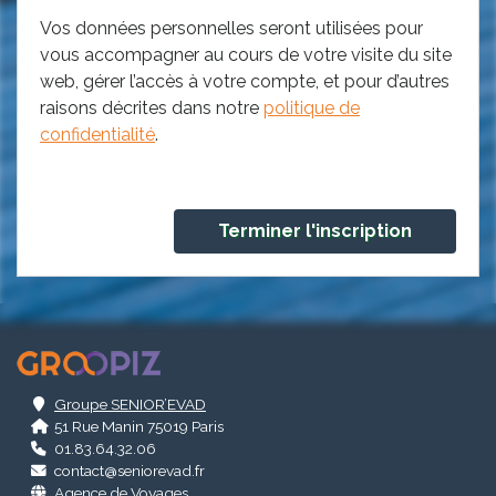
Vos données personnelles seront utilisées pour
vous accompagner au cours de votre visite du site
web, gérer l’accès à votre compte, et pour d’autres
raisons décrites dans notre
politique de
confidentialité
.
.
Groupe SENIOR’EVAD
51 Rue Manin 75019 Paris
01.83.64.32.06
contact@seniorevad.fr
Agence de Voyages