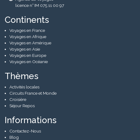
licence n° IM 075 11 00 97
Continents
Voyages en France
Voyages en Afrique
Voyages en Amérique
Voyages en Asie
Voyages en Europe
Voyages en Océanie
Thèmes
Activités locales
Circuits France et Monde
Croisière
Séjour Repos
Informations
Contactez-Nous
Blog