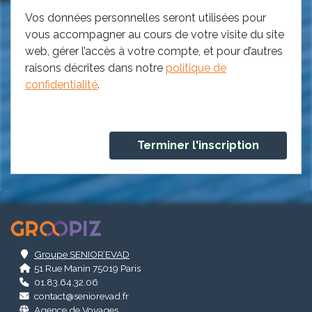
Vos données personnelles seront utilisées pour
vous accompagner au cours de votre visite du site
web, gérer l’accès à votre compte, et pour d’autres
raisons décrites dans notre
politique de
confidentialité
.
.
Groupe SENIOR’EVAD
51 Rue Manin 75019 Paris
01.83.64.32.06
contact@seniorevad.fr
Agence de Voyages