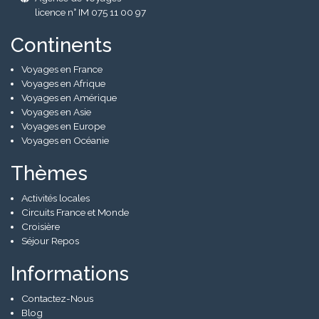
licence n° IM 075 11 00 97
Continents
Voyages en France
Voyages en Afrique
Voyages en Amérique
Voyages en Asie
Voyages en Europe
Voyages en Océanie
Thèmes
Activités locales
Circuits France et Monde
Croisière
Séjour Repos
Informations
Contactez-Nous
Blog