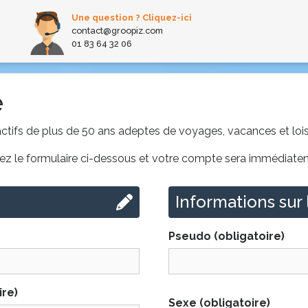
Une question ? Cliquez-ici
contact@groopiz.com
01 83 64 32 06
e
ifs de plus de 50 ans adeptes de voyages, vacances et loisi
issez le formulaire ci-dessous et votre compte sera immédiate
Informations sur l
Pseudo
(obligatoire)
ire)
Sexe
(obligatoire)