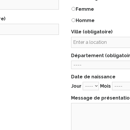
Femme
re)
Homme
Ville
(obligatoire)
Département
(obligatoi
Date de naissance
Jour
Mois
Message de présentati