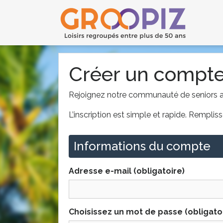
Créer un compt
Rejoignez notre communauté de seniors act
L’inscription est simple et rapide. Rempl
Informations du compte
Adresse e-mail (obligatoire)
Choisissez un mot de passe (obligato