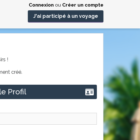
Connexion
ou
Créer un compte
J'ai participé à un voyage
rs !
ment créé.
e Profil