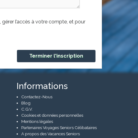
 gérer l’accès à votre compte, et pour
Informations
Contactez-Nous
Blog
C.G.V.
Cookies et données personnelles
Mentions légales
Partenaires Voyages Seniors Célibataires
A propos des Vacances Seniors