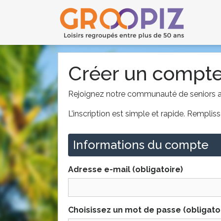
Créer un compt
Rejoignez notre communauté de seniors act
L’inscription est simple et rapide. Rempl
Informations du compte
Adresse e-mail (obligatoire)
Choisissez un mot de passe (obligato