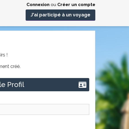
Connexion
ou
Créer un compte
J'ai participé à un voyage
rs !
ment créé.
e Profil