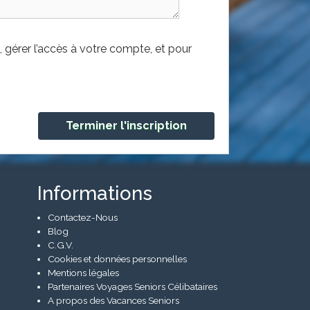
 gérer l’accès à votre compte, et pour
Informations
Contactez-Nous
Blog
C.G.V.
Cookies et données personnelles
Mentions légales
Partenaires Voyages Seniors Célibataires
A propos des Vacances Seniors