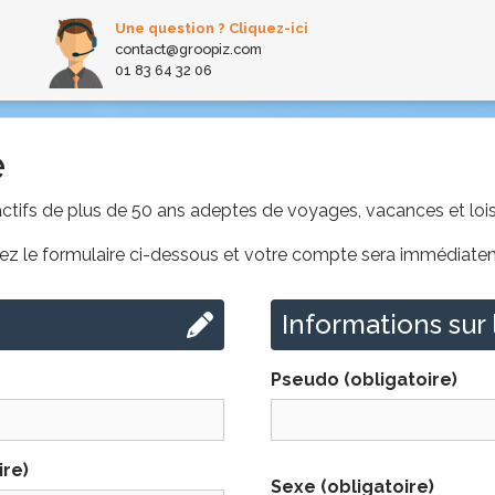
Une question ? Cliquez-ici
contact@groopiz.com
01 83 64 32 06
e
ifs de plus de 50 ans adeptes de voyages, vacances et loisi
issez le formulaire ci-dessous et votre compte sera immédiate
Informations sur l
Pseudo
(obligatoire)
ire)
Sexe
(obligatoire)