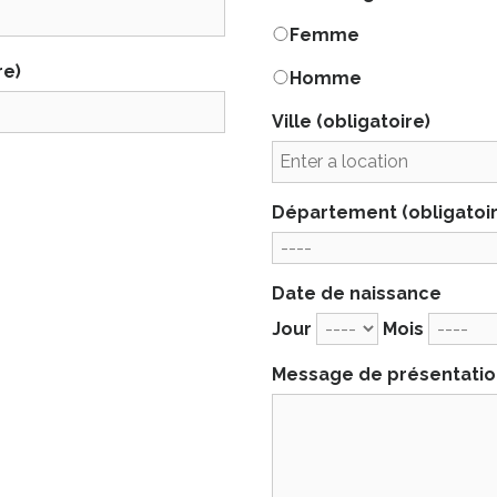
Femme
re)
Homme
Ville
(obligatoire)
Département
(obligatoi
Date de naissance
Jour
Mois
Message de présentati