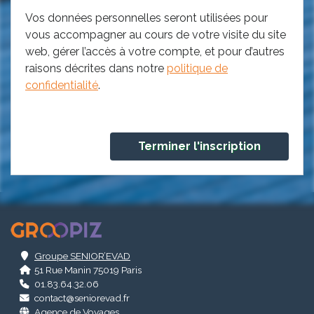
Vos données personnelles seront utilisées pour
vous accompagner au cours de votre visite du site
web, gérer l’accès à votre compte, et pour d’autres
raisons décrites dans notre
politique de
confidentialité
.
.
Groupe SENIOR’EVAD
51 Rue Manin 75019 Paris
01.83.64.32.06
contact@seniorevad.fr
Agence de Voyages