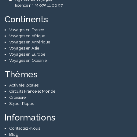
licence n° IM 075 11 00 97
Continents
Voyages en France
Voyages en Afrique
Voyages en Amérique
Voyages en Asie
Voyages en Europe
Voyages en Océanie
Thèmes
Activités locales
Circuits France et Monde
Croisière
Séjour Repos
Informations
Contactez-Nous
Blog