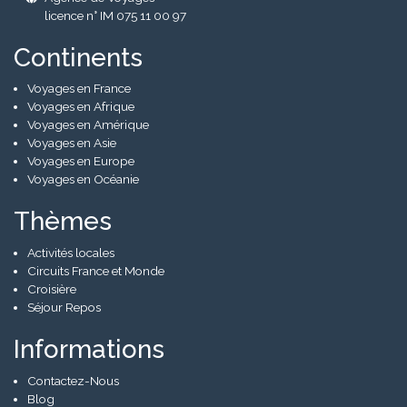
licence n° IM 075 11 00 97
Continents
Voyages en France
Voyages en Afrique
Voyages en Amérique
Voyages en Asie
Voyages en Europe
Voyages en Océanie
Thèmes
Activités locales
Circuits France et Monde
Croisière
Séjour Repos
Informations
Contactez-Nous
Blog