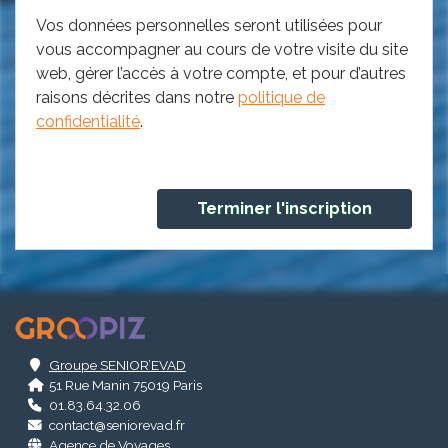
Vos données personnelles seront utilisées pour
vous accompagner au cours de votre visite du site
web, gérer l’accès à votre compte, et pour d’autres
raisons décrites dans notre
politique de
confidentialité
.
.
Groupe SENIOR’EVAD
51 Rue Manin 75019 Paris
01.83.64.32.06
contact@seniorevad.fr
Agence de Voyages