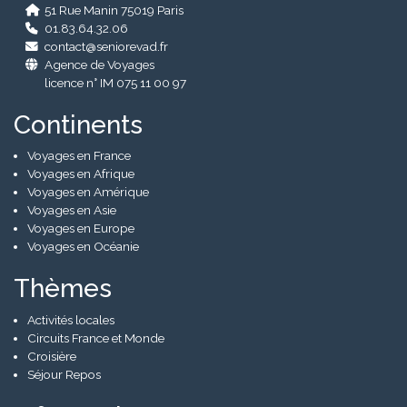
51 Rue Manin 75019 Paris
01.83.64.32.06
contact@seniorevad.fr
Agence de Voyages
licence n° IM 075 11 00 97
Continents
Voyages en France
Voyages en Afrique
Voyages en Amérique
Voyages en Asie
Voyages en Europe
Voyages en Océanie
Thèmes
Activités locales
Circuits France et Monde
Croisière
Séjour Repos