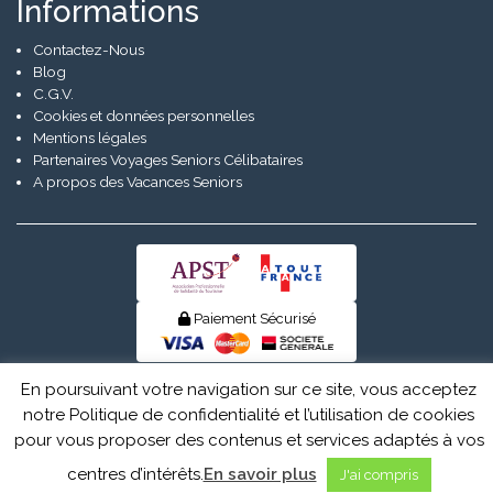
Informations
Contactez-Nous
Blog
C.G.V.
Cookies et données personnelles
Mentions légales
Partenaires Voyages Seniors Célibataires
A propos des Vacances Seniors
Paiement Sécurisé
© Senior Evad 2026
En poursuivant votre navigation sur ce site, vous acceptez
notre Politique de confidentialité et l’utilisation de cookies
pour vous proposer des contenus et services adaptés à vos
centres d’intérêts.
En savoir plus
J'ai compris