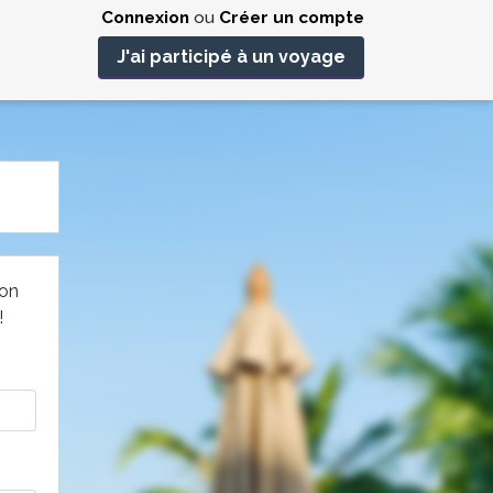
Connexion
ou
Créer un compte
J'ai participé à un voyage
non
!