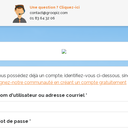
Une question ? Cliquez-ici
contact@groopiz.com
01 83 64 32 06
ous possédez déjà un compte, identifiez-vous ci-dessous, si
ignez-notre communauté en créant un compte gratuitement
om d'utilisateur ou adresse courriel
*
ot de passe
*