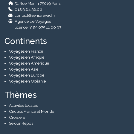
51 Rue Manin 75019 Paris
01.83.64.32.06
contact@seniorevad.fr
Agence de Voyages
licence n° IM 075 11 00 97
Continents
Voyages en France
Voyages en Afrique
Voyages en Amérique
Voyages en Asie
Voyages en Europe
Voyages en Océanie
Thèmes
Activités locales
Circuits France et Monde
Croisière
Séjour Repos