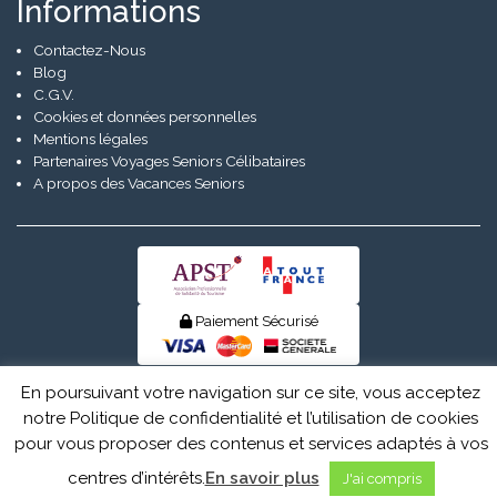
Informations
Contactez-Nous
Blog
C.G.V.
Cookies et données personnelles
Mentions légales
Partenaires Voyages Seniors Célibataires
A propos des Vacances Seniors
Paiement Sécurisé
© Senior Evad 2026
En poursuivant votre navigation sur ce site, vous acceptez
notre Politique de confidentialité et l’utilisation de cookies
pour vous proposer des contenus et services adaptés à vos
centres d’intérêts.
En savoir plus
J'ai compris