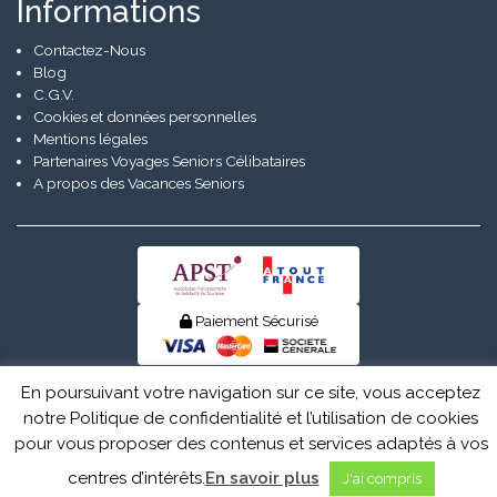
Informations
Contactez-Nous
Blog
C.G.V.
Cookies et données personnelles
Mentions légales
Partenaires Voyages Seniors Célibataires
A propos des Vacances Seniors
Paiement Sécurisé
© Senior Evad 2026
En poursuivant votre navigation sur ce site, vous acceptez
notre Politique de confidentialité et l’utilisation de cookies
pour vous proposer des contenus et services adaptés à vos
centres d’intérêts.
En savoir plus
J'ai compris