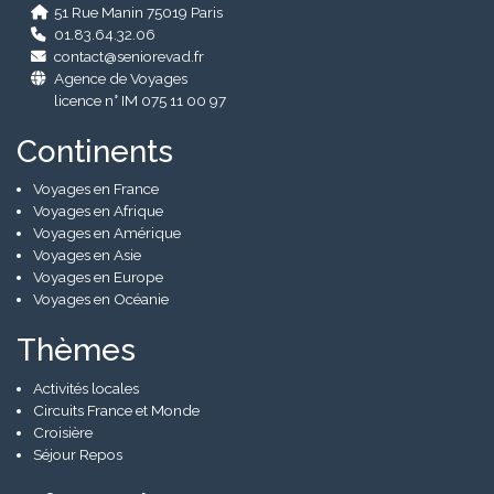
51 Rue Manin 75019 Paris
01.83.64.32.06
contact@seniorevad.fr
Agence de Voyages
licence n° IM 075 11 00 97
Continents
Voyages en France
Voyages en Afrique
Voyages en Amérique
Voyages en Asie
Voyages en Europe
Voyages en Océanie
Thèmes
Activités locales
Circuits France et Monde
Croisière
Séjour Repos