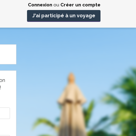
Connexion
ou
Créer un compte
J'ai participé à un voyage
non
!