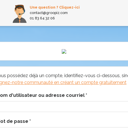
Une question ? Cliquez-ici
contact@groopiz.com
01 83 64 32 06
ous possédez déjà un compte, identifiez-vous ci-dessous, si
ignez-notre communauté en créant un compte gratuitement
om d'utilisateur ou adresse courriel
*
ot de passe
*