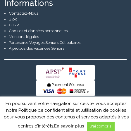
Informations
Contactez-Nous
Blog
C.G.V.
Cookies et données personnelles
Mentions légales
Partenaires Voyages Seniors Célibataires
A propos des Vacances Seniors
Paiement Sécurisé
© Senior Evad 2026
En poursuivant votre navigation sur ce site, vous acceptez
notre Politique de confidentialité et l’utilisation de cookies
pour vous proposer des contenus et services adaptés à vos
centres d’intérêts.
En savoir plus
J'ai compris