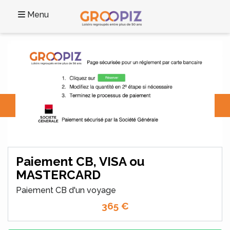
Menu
Paiement CB, VISA ou
MASTERCARD
Paiement CB d'un voyage
365
€