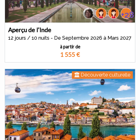
+28
Aperçu de l’Inde
12 jours / 10 nuits - De Septembre 2026 à Mars 2027
à partir de
1 555
€
Découverte culturelle