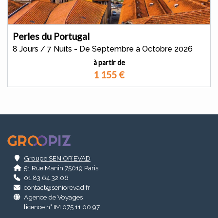
Perles du Portugal
8 Jours / 7 Nuits - De Septembre à Octobre 2026
à partir de
1 155
€
.
Groupe SENIOR’EVAD
51 Rue Manin 75019 Paris
01.83.64.32.06
contact@seniorevad.fr
Agence de Voyages
licence n° IM 075 11 00 97