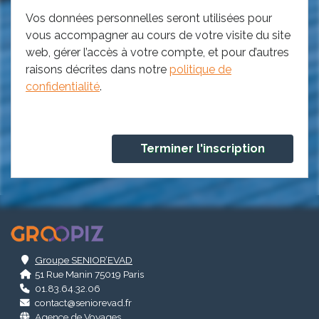
Vos données personnelles seront utilisées pour
vous accompagner au cours de votre visite du site
web, gérer l’accès à votre compte, et pour d’autres
raisons décrites dans notre
politique de
confidentialité
.
.
Groupe SENIOR’EVAD
51 Rue Manin 75019 Paris
01.83.64.32.06
contact@seniorevad.fr
Agence de Voyages