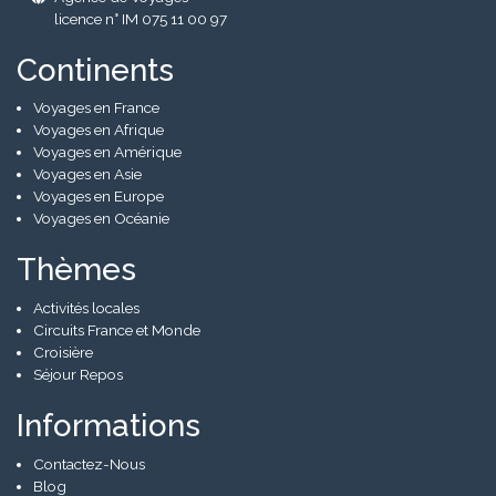
licence n° IM 075 11 00 97
Continents
Voyages en France
Voyages en Afrique
Voyages en Amérique
Voyages en Asie
Voyages en Europe
Voyages en Océanie
Thèmes
Activités locales
Circuits France et Monde
Croisière
Séjour Repos
Informations
Contactez-Nous
Blog