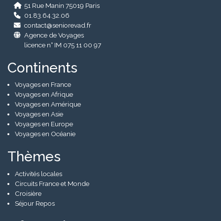
51 Rue Manin 75019 Paris
01.83.64.32.06
contact@seniorevad.fr
Agence de Voyages
licence n° IM 075 11 00 97
Continents
Voyages en France
Voyages en Afrique
Voyages en Amérique
Voyages en Asie
Voyages en Europe
Voyages en Océanie
Thèmes
Activités locales
Circuits France et Monde
Croisière
Séjour Repos