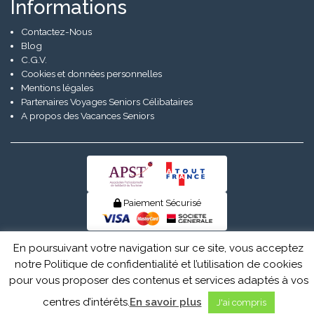
Informations
Contactez-Nous
Blog
C.G.V.
Cookies et données personnelles
Mentions légales
Partenaires Voyages Seniors Célibataires
A propos des Vacances Seniors
Paiement Sécurisé
© Senior Evad 2026
En poursuivant votre navigation sur ce site, vous acceptez
notre Politique de confidentialité et l’utilisation de cookies
pour vous proposer des contenus et services adaptés à vos
centres d’intérêts.
En savoir plus
J'ai compris