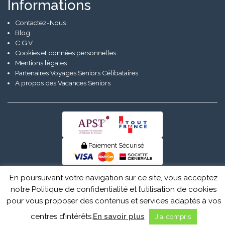
Informations
Contactez-Nous
Blog
C.G.V.
Cookies et données personnelles
Mentions légales
Partenaires Voyages Seniors Célibataires
A propos des Vacances Seniors
Paiement Sécurisé
© Senior Evad 2026
En poursuivant votre navigation sur ce site, vous acceptez
notre Politique de confidentialité et l’utilisation de cookies
pour vous proposer des contenus et services adaptés à vos
centres d’intérêts.
En savoir plus
J'ai compris