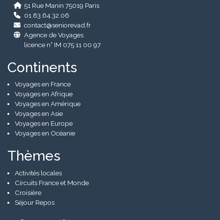
51 Rue Manin 75019 Paris
01.83.64.32.06
contact@seniorevad.fr
Agence de Voyages
licence n° IM 075 11 00 97
Continents
Voyages en France
Voyages en Afrique
Voyages en Amérique
Voyages en Asie
Voyages en Europe
Voyages en Océanie
Thèmes
Activités locales
Circuits France et Monde
Croisière
Séjour Repos