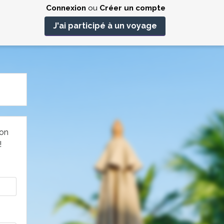
Connexion
ou
Créer un compte
J'ai participé à un voyage
non
!