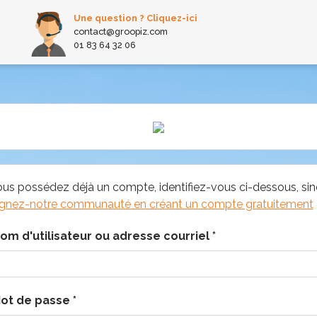
Une question ? Cliquez-ici
contact@groopiz.com
01 83 64 32 06
ous possédez déjà un compte, identifiez-vous ci-dessous, si
ignez-notre communauté en créant un compte gratuitement
om d'utilisateur ou adresse courriel
*
ot de passe
*