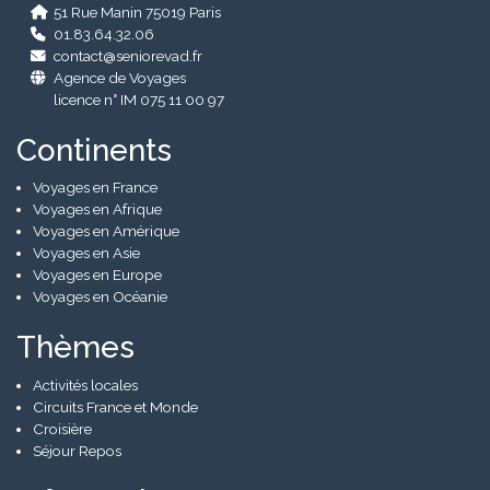
51 Rue Manin 75019 Paris
01.83.64.32.06
contact@seniorevad.fr
Agence de Voyages
licence n° IM 075 11 00 97
Continents
Voyages en France
Voyages en Afrique
Voyages en Amérique
Voyages en Asie
Voyages en Europe
Voyages en Océanie
Thèmes
Activités locales
Circuits France et Monde
Croisière
Séjour Repos