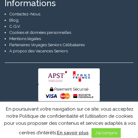
Informations
Contactez-Nous
Blog
C.G.V.
Cookies et données personnelles
Mentions légales
Partenaires Voyages Seniors Célibataires
A propos des Vacances Seniors
Paiement Sécurisé
© Senior Evad 2026
En poursuivant votre navigation sur ce site, vous acceptez
notre Politique de confidentialité et l’utilisation de cookies
pour vous proposer des contenus et services adaptés à vos
centres d’intérêts.
En savoir plus
J'ai compris