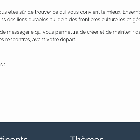
ous êtes sûr de trouver ce qui vous convient le mieux. Ense
ns des liens durables au-delà des frontières culturelles et g
 de messagerie qui vous permettra de créer et de maintenir de
es rencontres, avant votre départ.
s :
tinents
Thèmes