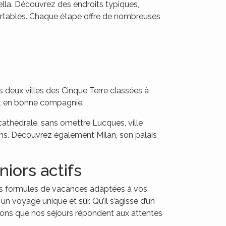
ella. Découvrez des endroits typiques,
fortables. Chaque étape offre de nombreuses
rs deux villes des Cinque Terre classées à
out en bonne compagnie.
athédrale, sans omettre Lucques, ville
ens. Découvrez également Milan, son palais
iors actifs
s formules de vacances adaptées à vos
 un voyage unique et sûr. Qu’il s’agisse d’un
urons que nos séjours répondent aux attentes