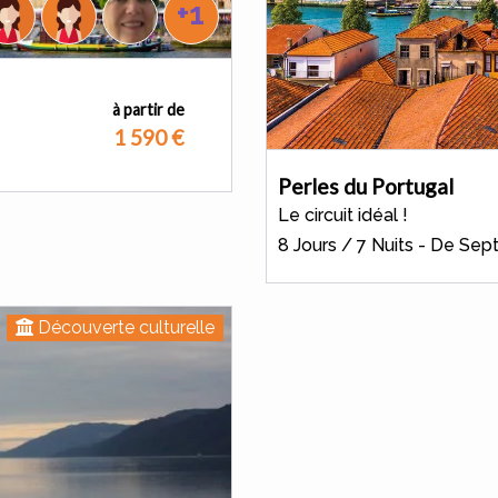
+1
à partir de
1 590
€
Perles du Portugal
Le circuit idéal !
8 Jours / 7 Nuits - De Se
Découverte culturelle