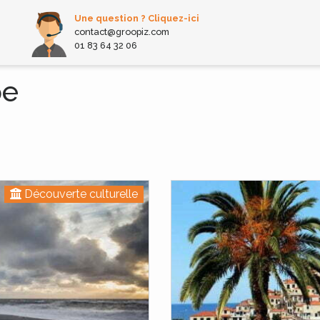
Une question ? Cliquez-ici
contact@groopiz.com
01 83 64 32 06
pe
Découverte culturelle