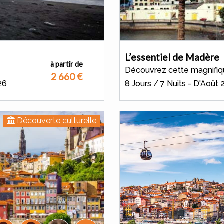
L’essentiel de Madère
à partir de
Découvrez cette magnifiqu
2 660
€
26
8 Jours / 7 Nuits - D'Août
Découverte culturelle