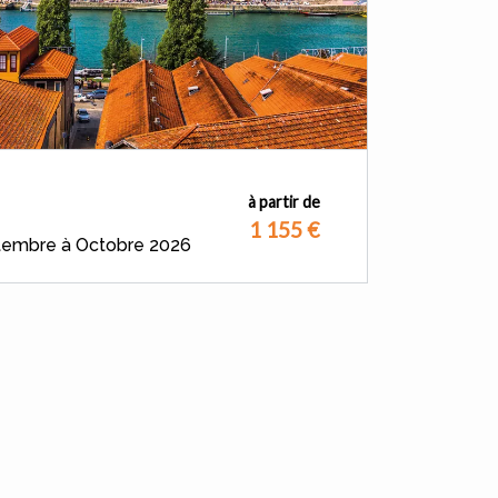
à partir de
1 155
€
ptembre à Octobre 2026