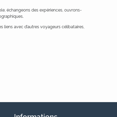
mble, échangeons des expériences, ouvrons-
éographiques.
s liens avec d’autres voyageurs célibataires,
Informations