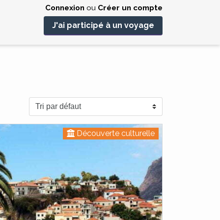
Connexion
ou
Créer un compte
J'ai participé à un voyage
Découverte culturelle