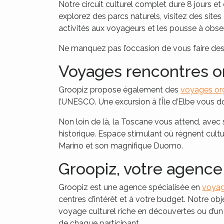
Notre circuit culturel complet dure 8 jours 
explorez des parcs naturels, visitez des sit
activités aux voyageurs et les pousse à obser
Ne manquez pas l’occasion de vous faire des 
Voyages rencontres or
Groopiz propose également des
voyages org
l’UNESCO. Une excursion à l’Île d’Elbe vous d
Non loin de là, la Toscane vous attend, avec
historique. Espace stimulant où règnent cult
Marino et son magnifique Duomo.
Groopiz, votre agence
Groopiz est une agence spécialisée en
voyag
centres d’intérêt et à votre budget. Notre objec
voyage culturel riche en découvertes ou d’un
de chaque participant.