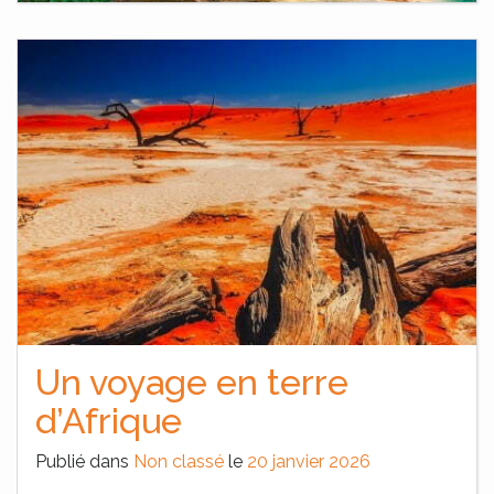
Un voyage en terre
d’Afrique
Publié dans
Non classé
le
20 janvier 2026