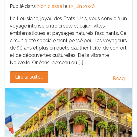
Publié dans
Non classé
le
12 juin 2026
La Louisiane, joyau des Etats-Unis, vous convie à un
voyage intense entre créole et cajun, villes
emblématiques et paysages naturels fascinants. Ce
circuit a été spécialement pensé pour les voyageurs
de 50 ans et plus en quête d’authenticité, de confort
et de découvertes culturelles. De la vibrante
Nouvelle-Orléans, berceau du […]
Lire la suite...
Réagir