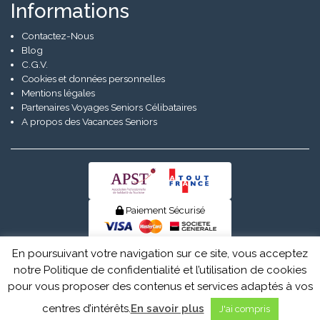
Informations
Contactez-Nous
Blog
C.G.V.
Cookies et données personnelles
Mentions légales
Partenaires Voyages Seniors Célibataires
A propos des Vacances Seniors
Paiement Sécurisé
© Senior Evad 2026
En poursuivant votre navigation sur ce site, vous acceptez
notre Politique de confidentialité et l’utilisation de cookies
pour vous proposer des contenus et services adaptés à vos
centres d’intérêts.
En savoir plus
J'ai compris