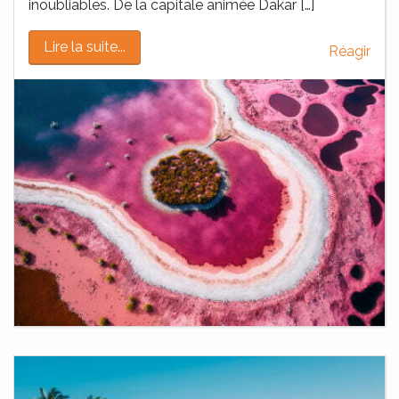
inoubliables. De la capitale animée Dakar […]
Lire la suite...
Réagir