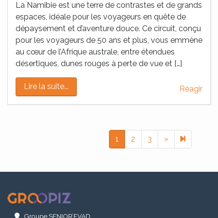
La Namibie est une terre de contrastes et de grands
espaces, idéale pour les voyageurs en quête de
dépaysement et d’aventure douce. Ce circuit, conçu
pour les voyageurs de 50 ans et plus, vous emmène
au cœur de l’Afrique australe, entre étendues
désertiques, dunes rouges à perte de vue et […]
Lire la suite...
Réagir
Next page
10
1
2
3
»
.
Groupe SENIOR’EVAD