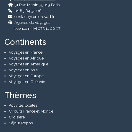
51 Rue Manin 75019 Paris
01.83.64.32.06
contact@seniorevad.fr
Agence de Voyages
licence n° IM 075 11 00 97
Continents
Voyages en France
Voyages en Afrique
Voyages en Amérique
Voyages en Asie
Voyages en Europe
Voyages en Océanie
Thèmes
Activités locales
Circuits France et Monde
Croisière
Séjour Repos