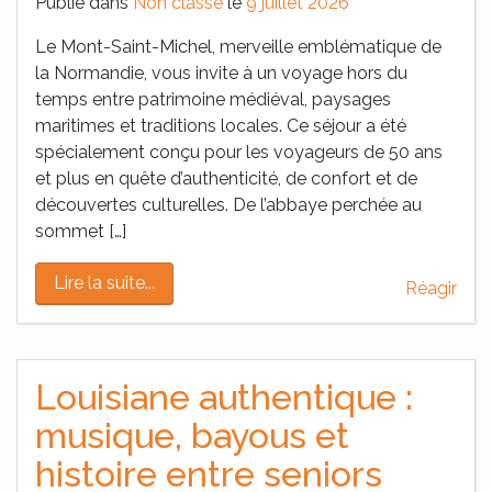
Publié dans
Non classé
le
9 juillet 2026
Le Mont-Saint-Michel, merveille emblématique de
la Normandie, vous invite à un voyage hors du
temps entre patrimoine médiéval, paysages
maritimes et traditions locales. Ce séjour a été
spécialement conçu pour les voyageurs de 50 ans
et plus en quête d’authenticité, de confort et de
découvertes culturelles. De l’abbaye perchée au
sommet […]
Lire la suite...
Réagir
Louisiane authentique :
musique, bayous et
histoire entre seniors