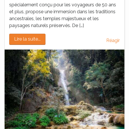
spécialement conçu pour les voyageurs de 50 ans
et plus, propose une immersion dans les traditions
ancestrales, les temples majestueux et les
paysages naturels préservés. De […]
Lire la suite...
Réagir