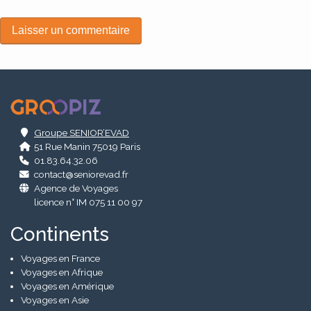
Alternative:
.
Groupe SENIOR’EVAD
51 Rue Manin 75019 Paris
01.83.64.32.06
contact@seniorevad.fr
Agence de Voyages
licence n° IM 075 11 00 97
Continents
Voyages en France
Voyages en Afrique
Voyages en Amérique
Voyages en Asie