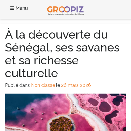
Menu
À la découverte du
Sénégal, ses savanes
et sa richesse
culturelle
Publié dans
Non classé
le
26 mars 2026