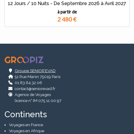
12 Jours / 10 Nuits - De Septembre 2026 à Avril 2027
à partir de
2 480
€
.
Groupe SENIOR’EVAD
51 Rue Manin 75019 Paris
01.83.64.32.06
contact@seniorevad.fr
Agence de Voyages
licence n° IM 075 11 00 97
Continents
Voyages en France
Voyages en Afrique