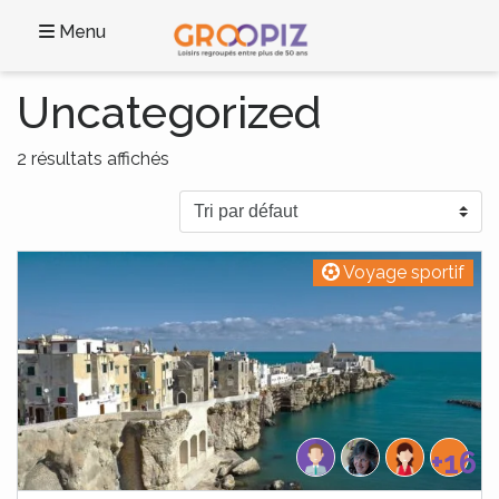
Menu
Uncategorized
2 résultats affichés
Voyage sportif
+16