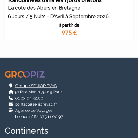
La côte des Abers en Bretagne
6 Jours / 5 Nuits - D'Avril à Septembre 2026
à partir de
975
€
.
Groupe SENIOR’EVAD
51 Rue Manin 75019 Paris
01.83.64.32.06
contact@seniorevad.fr
Agence de Voyages
licence n° IM 075 11 00 97
Continents