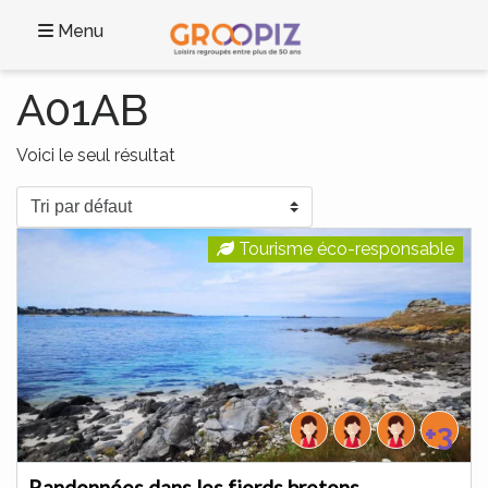
Menu
A01AB
Voici le seul résultat
Tourisme éco-responsable
+3
Randonnées dans les fjords bretons