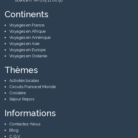
Continents
Voyages en France
Voyages en Afrique
Voyages en Amérique
Voyages en Asie
Voyages en Europe
Voyages en Océanie
Thèmes
Activités locales
Circuits France et Monde
Croisière
Séjour Repos
Informations
Contactez-Nous
Blog
C.G.V.