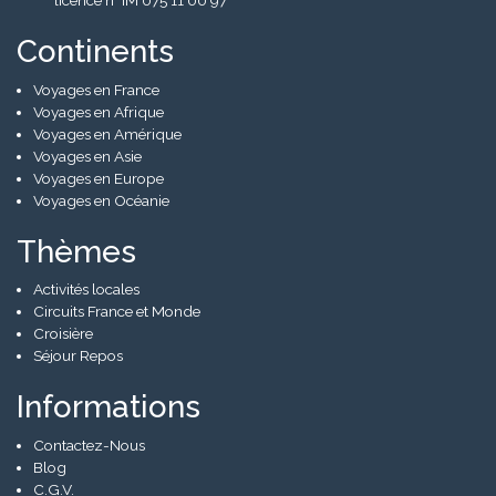
Continents
Voyages en France
Voyages en Afrique
Voyages en Amérique
Voyages en Asie
Voyages en Europe
Voyages en Océanie
Thèmes
Activités locales
Circuits France et Monde
Croisière
Séjour Repos
Informations
Contactez-Nous
Blog
C.G.V.