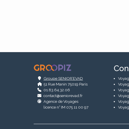
.
Con
Groupe SENIOR’EVAD
Voyag
51 Rue Manin 75019 Paris
Voyag
01.83.64.32.06
Voyag
contact@seniorevad.fr
Voyag
Agence de Voyages
Voyag
licence n° IM 075 11 00 97
Voyag