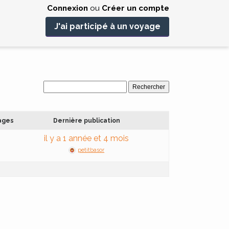
Connexion
ou
Créer un compte
J'ai participé à un voyage
ages
Dernière publication
il y a 1 année et 4 mois
petitbasor