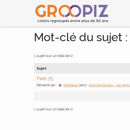
Mot-clé du sujet :
1 sujet (sur un total de 1)
Sujet
Paris 75
Démarré par :
petitbasor
dans :
Activités locales – par régi
1 sujet (sur un total de 1)