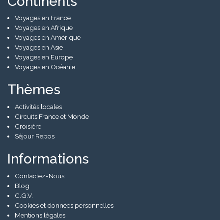
Continents
Voyages en France
Voyages en Afrique
Voyages en Amérique
Voyages en Asie
Voyages en Europe
Voyages en Océanie
Thèmes
Activités locales
Circuits France et Monde
Croisière
Séjour Repos
Informations
Contactez-Nous
Blog
C.G.V.
Cookies et données personnelles
Mentions légales