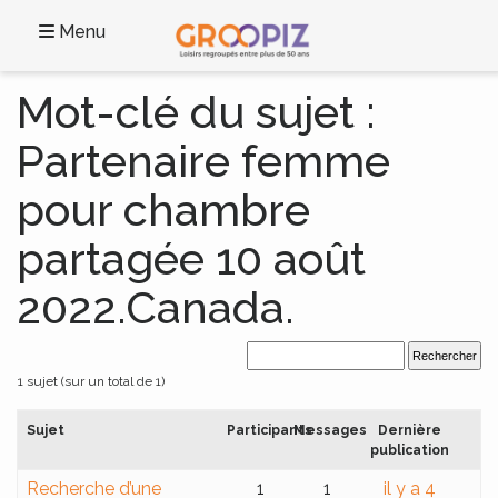
Menu
Mot-clé du sujet :
Partenaire femme
pour chambre
partagée 10 août
2022.Canada.
1 sujet (sur un total de 1)
Sujet
Participants
Messages
Dernière
publication
Recherche d’une
1
1
il y a 4