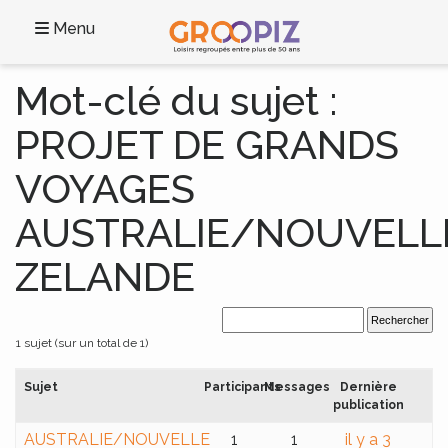
Menu
Mot-clé du sujet :
PROJET DE GRANDS
VOYAGES
AUSTRALIE/NOUVELL
ZELANDE
1 sujet (sur un total de 1)
Sujet
Participants
Messages
Dernière
publication
AUSTRALIE/NOUVELLE
1
1
il y a 3