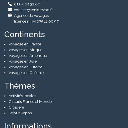
01.83.64.32.06
contact@seniorevad.fr
Agence de Voyages
licence n° IM 075 11 00 97
Continents
Voyages en France
Voyages en Afrique
Voyages en Amérique
Voyages en Asie
Voyages en Europe
Voyages en Océanie
Thèmes
Activités locales
Circuits France et Monde
Croisière
Séjour Repos
Informations