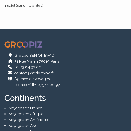
1 sujet (sur un total de 1)
.
Groupe SENIOR’EVAD
51 Rue Manin 75019 Paris
01.83.64.32.06
contact@seniorevad.fr
Agence de Voyages
licence n° IM 075 11 00 97
Continents
Voyages en France
Voyages en Afrique
Voyages en Amérique
Voyages en Asie