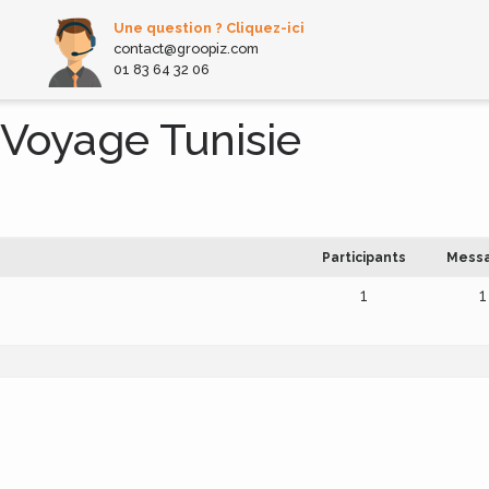
Une question ? Cliquez-ici
contact@groopiz.com
01 83 64 32 06
: Voyage Tunisie
Participants
Mess
1
1