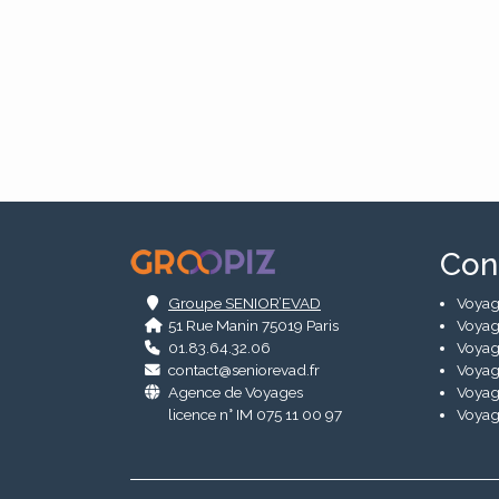
.
Con
Groupe SENIOR’EVAD
Voyag
51 Rue Manin 75019 Paris
Voyag
01.83.64.32.06
Voyag
contact@seniorevad.fr
Voyag
Agence de Voyages
Voyag
licence n° IM 075 11 00 97
Voyag