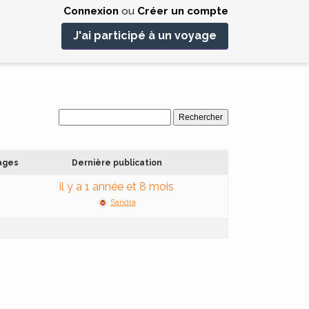
Connexion
ou
Créer un compte
J'ai participé à un voyage
ages
Dernière publication
il y a 1 année et 8 mois
Sandra