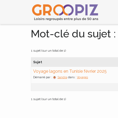
Mot-clé du sujet 
1 sujet (sur un total de 1)
Sujet
Voyage lagons en Tunisie février 2025
Démarré par :
Sandra
dans :
Voyages
1 sujet (sur un total de 1)