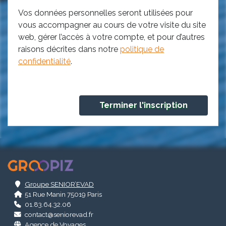
Vos données personnelles seront utilisées pour
vous accompagner au cours de votre visite du site
web, gérer l’accès à votre compte, et pour d’autres
raisons décrites dans notre
politique de
confidentialité
.
.
Groupe SENIOR’EVAD
51 Rue Manin 75019 Paris
01.83.64.32.06
contact@seniorevad.fr
Agence de Voyages