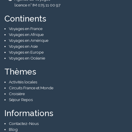
licence n° IM 075 11 00 97
Continents
Voyages en France
Voyages en Afrique
Voyages en Amérique
Voyages en Asie
Voyages en Europe
Voyages en Océanie
Thèmes
Activités locales
Circuits France et Monde
Croisière
Séjour Repos
Informations
Contactez-Nous
Blog