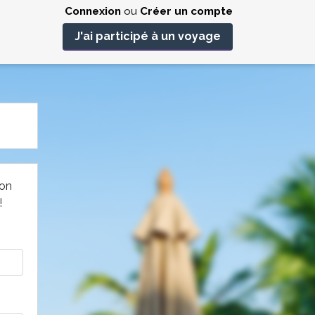
Connexion
ou
Créer un compte
J'ai participé à un voyage
non
!