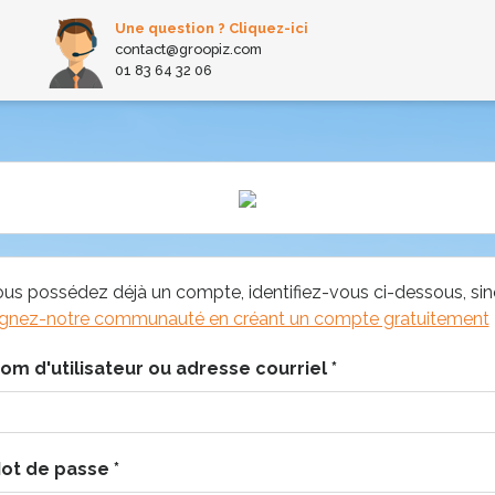
Une question ? Cliquez-ici
contact@groopiz.com
01 83 64 32 06
ous possédez déjà un compte, identifiez-vous ci-dessous, si
ignez-notre communauté en créant un compte gratuitement
om d'utilisateur ou adresse courriel
*
ot de passe
*