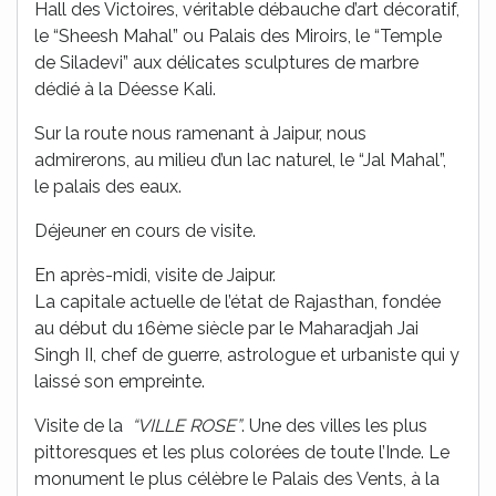
Hall des Victoires, véritable débauche d’art décoratif,
le “Sheesh Mahal” ou Palais des Miroirs, le “Temple
de Siladevi” aux délicates sculptures de marbre
dédié à la Déesse Kali.
Sur la route nous ramenant à Jaipur, nous
admirerons, au milieu d’un lac naturel, le “Jal Mahal”,
le palais des eaux.
Déjeuner en cours de visite.
En après-midi, visite de Jaipur.
La capitale actuelle de l’état de Rajasthan, fondée
au début du 16ème siècle par le Maharadjah Jai
Singh II, chef de guerre, astrologue et urbaniste qui y
laissé son empreinte.
Visite de la
“VILLE ROSE”
. Une des villes les plus
pittoresques et les plus colorées de toute l’Inde. Le
monument le plus célèbre le Palais des Vents, à la