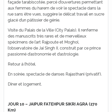
façade tarabiscotée, percé d’ouvertures permettant
aux femmes du harem de voir le spectacle dans la
rue sans être vues, suggère le délicat travail en sucre
glacé d’un pâtissier de génie.
Visite du Palais de la Ville (City Palais). Il renferme
des manuscrits très rares et de merveilleux
spécimens de l’art Rajpoute et Moghol,
l’observatoire de Jai Singh II, construit par ce prince
passionné d’astronomie et d’astrologie.
Retour à l’hôtel.
En soirée, spectacle de danses Rajasthani (privatif).
Dîner et logement.
JOUR 10 – JAIPUR FATEHPUR SIKRI AGRA (270
Km)