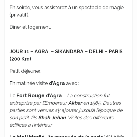
En soirée, vous assisterez à un spectacle de magie
(privatif).
Dîner et logement.
JOUR 11 – AGRA – SIKANDARA – DELHI – PARIS
(200 Km)
Petit déjeuner.
En matinée visite
d’Agra
avec :
Le
Fort Rouge d’Agra
–
La construction fut
entreprise par l’Empereur
Akbar
en 1565. D’autres
parties sont venues s’y ajouter jusqu’à l’époque de
son petit-fils
Shah
Jehan
. Visites des différents
édifices à l’intérieur.