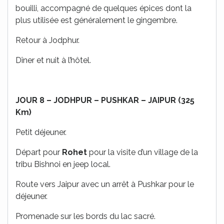
bouilli, accompagné de quelques épices dont la
plus utilisée est généralement le gingembre.
Retour à Jodphur.
Dîner et nuit à l’hôtel.
JOUR 8 – JODHPUR – PUSHKAR – JAIPUR (325
Km)
Petit déjeuner.
Départ pour
Rohet
pour la visite d’un village de la
tribu Bishnoi en jeep local.
Route vers Jaipur avec un arrêt à Pushkar pour le
déjeuner.
Promenade sur les bords du lac sacré.