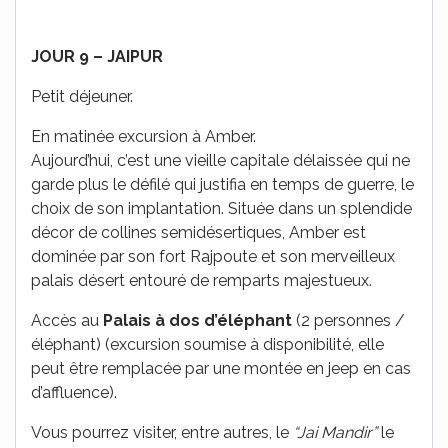
JOUR 9 – JAIPUR
Petit déjeuner.
En matinée excursion à Amber.
Aujourd’hui, c’est une vieille capitale délaissée qui ne
garde plus le défilé qui justifia en temps de guerre, le
choix de son implantation. Située dans un splendide
décor de collines semidésertiques, Amber est
dominée par son fort Rajpoute et son merveilleux
palais désert entouré de remparts majestueux.
Accès au
Palais à dos d’éléphant
(2 personnes /
éléphant) (excursion soumise à disponibilité, elle
peut être remplacée par une montée en jeep en cas
d’affluence).
Vous pourrez visiter, entre autres, le
“Jai Mandir”
le