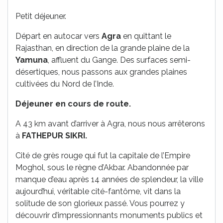
Petit déjeuner.
Départ en autocar vers
Agra
en quittant le
Rajasthan, en direction de la grande plaine de la
Yamuna
, affluent du Gange. Des surfaces semi-
désertiques, nous passons aux grandes plaines
cultivées du Nord de l’Inde.
Déjeuner en cours de route.
A 43 km avant d’arriver à Agra, nous nous arrêterons
à
FATHEPUR SIKRI.
Cité de grès rouge qui fut la capitale de l’Empire
Moghol, sous le règne d’Akbar. Abandonnée par
manque d’eau après 14 années de splendeur, la ville
aujourd’hui, véritable cité-fantôme, vit dans la
solitude de son glorieux passé. Vous pourrez y
découvrir d’impressionnants monuments publics et