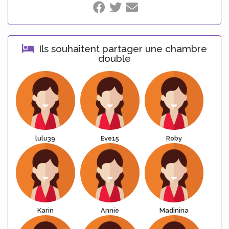
Ils souhaitent partager une chambre
double
lulu39
Eve15
Roby
Karin
Annie
Madinina