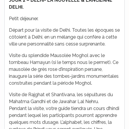
JOUR 2 – DELHI- LA NOUVELLE & L’ANCIENNE
DELHI.
Petit déjeuner.
Départ pour la visite de Delhi. Toutes les époques se
côtoient à Delhi, en un mélange qui confère à cette
ville une personnalité sans cesse surprenante.
Visite du splendide Mausolée Moghol avec le
tombeau Hamayun (si le temps nous le permet). Ce
mausolée de grès rose d’inspiration persane,
inaugure la série des tombes-jardins monumentales
construites pendant la période Moghol.
Visite de Rajghat et Shantivana, les sépultures du
Mahatma Gandhi et de Jawahar Lal Nehru.
Pendant la visite, votre guide tiendra un cours d’hindi
pendant lequel les participants pourront apprendre
quelques mots d’usage. L’alphabet, les chiffres, la