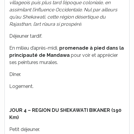
villageois puis plus tard l’époque coloniale, en
assimilant l’influence Occidentale. Nul par ailleurs
qu’au Shekawati, cette région désertique du
Rajasthan, l’art n’aura si prospéré.
Déjeuner tardif.
En milieu d’après-midi,
promenade à pied dans la
principauté de
Mandawa
pour voir et apprécier
ses peintures murales.
Dîner.
Logement.
JOUR 4 – REGION DU SHEKAWATI BIKANER (190
Km)
Petit déjeuner.