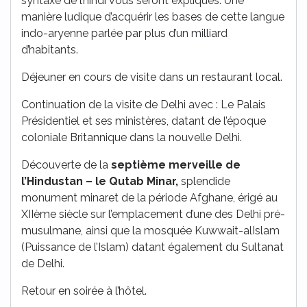
syntaxe de l’hindi vous seront expliqués. Une
manière ludique d’acquérir les bases de cette langue
indo-aryenne parlée par plus d’un milliard
d’habitants.
Déjeuner en cours de visite dans un restaurant local.
Continuation de la visite de Delhi avec : Le Palais
Présidentiel et ses ministères, datant de l’époque
coloniale Britannique dans la nouvelle Delhi.
Découverte de la
septième merveille de
l’Hindustan – le Qutab Minar,
splendide
monument minaret de la période Afghane, érigé au
XIIème siècle sur l’emplacement d’une des Delhi pré-
musulmane, ainsi que la mosquée Kuwwait-alIslam
(Puissance de l’Islam) datant également du Sultanat
de Delhi.
Retour en soirée à l’hôtel.