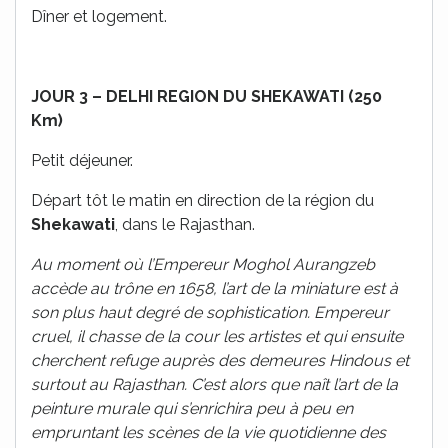
Dîner et logement.
JOUR 3 – DELHI REGION DU SHEKAWATI (250
Km)
Petit déjeuner.
Départ tôt le matin en direction de la région du
Shekawati
, dans le Rajasthan.
Au moment où l’Empereur Moghol Aurangzeb
accède au trône en 1658, l’art de la miniature est à
son plus haut degré de sophistication. Empereur
cruel, il chasse de la cour les artistes et qui ensuite
cherchent refuge auprès des demeures Hindous et
surtout au Rajasthan. C’est alors que naît l’art de la
peinture murale qui s’enrichira peu à peu en
empruntant les scènes de la vie quotidienne des