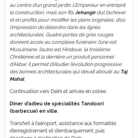
au centre d’un grand jardin. L’Empereur en entreprit
la construction, mais son fils
Jehangir
dut l’achever
et en profita pour modifier les plans originales, d’où
l’impression de désordre dans les lignes
architecturales. Quatre portes de grès rouges
donnent accès au complexe funéraire: l’une est
Musulmane, l’autre est Hindoue, la troisième
Chrétienne et la dernière un produit personnel
d’Akbar. Il permet d’étudier l’évolution progressive
des bonnes architecturales qui devait aboutir au
Taj
Mahal
.
Continuation vers Delhi et arrivée en soirée.
Dîner d’adieu de spécialités Tandoori
(barbecue) en ville
.
Transfert à l’aéroport, assistance aux formalités
d’enregistrement et d’embarquement, puis