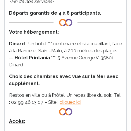
-Fin de nos services-
Départs garantis de 4 à 8 participants.
Votre hébergement:
Dinard :
Un hôtel *** centenaire et si accueillant, face
à la Rance et Saint-Malo, à 200 mètres des plages
—
Hôtel Printania ***
, 5 Avenue George V. 35801
Dinard
Choix des chambres avec vue sur la Mer avec
supplément.
Restos en ville ou à l’hôtel. Un repas libre du soir. Tel
: 02 99 46 13 07 – Site :
cliquez ici
Accès: