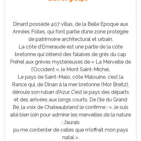
Dinard possède 407 villas, de la Belle Epoque aux
Années Folles, qui font partie d’une zone protégée
de patrimoine architectural et urbain.
La côte d’Emeraude est une partie de la côte
bretonne qui s’étend des falaises de grés du cap
Fréhel aux grèves mystérieuses de « La Merveille de
l’Occident », le Mont Saint-Michel.
Le pays de Saint-Malo, côte Malouine, c’est la
Rance qui, de Dinan à la mer bretonne (Mor Breitz),
déroule son ruban d’Azur. C’est le pays des départs
et des arrivées aux longs courts. De l’Ile du Grand
Bé, la voix de Chateaubriand le confirme : « Je suis
allé bien loin pour admirer les merveilles de la nature
: J’aurais
pu me contenter de celles que m’offrait mon pays
natal ».