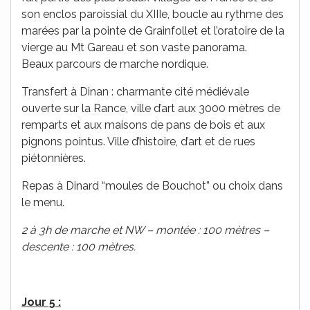
son enclos paroissial du XIIIe, boucle au rythme des
marées par la pointe de Grainfollet et l’oratoire de la
vierge au Mt Gareau et son vaste panorama.
Beaux parcours de marche nordique.
Transfert à Dinan : charmante cité médiévale
ouverte sur la Rance, ville d’art aux 3000 mètres de
remparts et aux maisons de pans de bois et aux
pignons pointus. Ville d’histoire, d’art et de rues
piétonnières.
Repas à Dinard “moules de Bouchot” ou choix dans
le menu.
2 à 3h de marche et NW – montée : 100 mètres –
descente : 100 mètres.
Jour 5 :