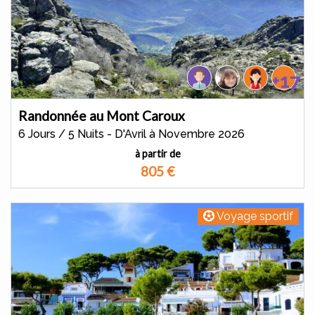
+17
Randonnée au Mont Caroux
6 Jours / 5 Nuits - D'Avril à Novembre 2026
à partir de
805
€
Voyage sportif