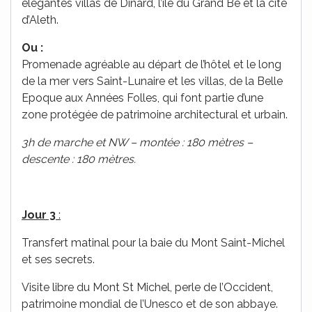
élégantes villas de Dinard, l’île du Grand Bé et la cité
d’Aleth.
Ou :
Promenade agréable au départ de l’hôtel et le long
de la mer vers Saint-Lunaire et les villas, de la Belle
Epoque aux Années Folles, qui font partie d’une
zone protégée de patrimoine architectural et urbain.
3h de marche et NW – montée : 180 mètres –
descente : 180 mètres.
Jour 3
:
Transfert matinal pour la baie du Mont Saint-Michel
et ses secrets.
Visite libre du Mont St Michel, perle de l’Occident,
patrimoine mondial de l’Unesco et de son abbaye.