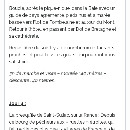
Boucle, après le pique-nique, dans la Baie avec un
guide de pays agrémenté, pieds nus et à marée
basse vers l’îlot de Tombelaine et autour du Mont.
Retour à l’hôtel, en passant par Dol de Bretagne et
sa cathédrale.
Repas libre du soir. Il y a de nombreux restaurants
proches, et pour tous les goûts, qui pourront vous
satisfaire.
3h de marche et visite – montée : 40 mètres –
descente : 40 mètres.
Jour 4 :
La presqu’île de Saint-Suliac, sur la Rance : Depuis
ce bourg de pêcheurs aux « ruettes » étroites, qui
fait partie des plus beaux villages de France et de