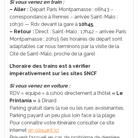
Si vous venez en train :
– Aller :
Départ Paris Montparnasse : 06h43 –
correspondance à Rennes – arrivée Saint-Malo :
10h30 — Rdv devant la gare à
10h45
.
– Retour :
Direct : Saint-Malo : 17h42 – arrivée Paris
Montparnasse : 20h15 (les horaires de départ sont
adaptables car nous terminons par la visite de la
Cité de Saint-Malo, proche de la gare)
L’horaire des trains est à vérifier
impérativement sur les sites SNCF
Si vous venez en voiture :
RDV « équipé » à 11h00 directement à l’hôtel
« Le
Printania »
à Dinard
Parking gratuit dans la rue ou les rues avoisinantes.
Parking payant un peu plus loin face à la plage.
Pour connaître votre itinéraire consulter ce site
internet
en cliquant ici
Prévenir l’accueil en cas de problème de dernière