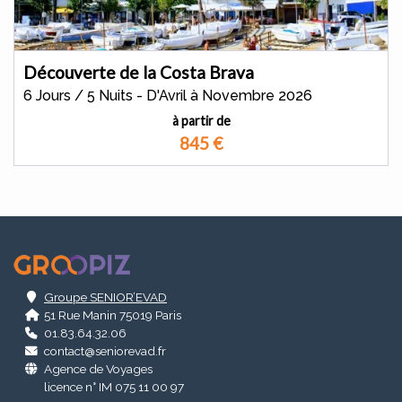
Découverte de la Costa Brava
6 Jours / 5 Nuits - D'Avril à Novembre 2026
à partir de
845
€
.
Groupe SENIOR’EVAD
51 Rue Manin 75019 Paris
01.83.64.32.06
contact@seniorevad.fr
Agence de Voyages
licence n° IM 075 11 00 97