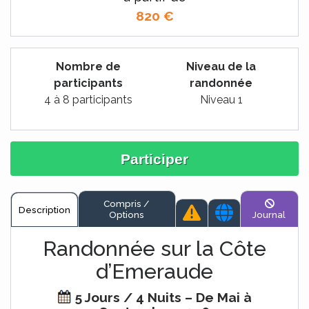
820
€
Nombre de
Niveau de la
participants
randonnée
4 à 8 participants
Niveau 1
Participer
Compris /
Description
Options
Journal
Randonnée sur la Côte
d’Emeraude
5 Jours / 4 Nuits – De Mai à