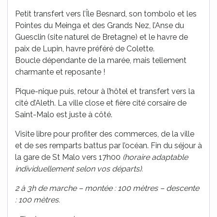
Petit transfert vers l’Île Besnard, son tombolo et les
Pointes du Meinga et des Grands Nez, l’Anse du
Guesclin (site naturel de Bretagne) et le havre de
paix de Lupin, havre préféré de Colette.
Boucle dépendante de la marée, mais tellement
charmante et reposante !
Pique-nique puis, retour à l’hôtel et transfert vers la
cité d’Aleth. La ville close et fière cité corsaire de
Saint-Malo est juste à côté.
Visite libre pour profiter des commerces, de la ville
et de ses remparts battus par l’océan. Fin du séjour à
la gare de St Malo vers 17h00
(horaire adaptable
individuellement selon vos départs).
2 à 3h de marche – montée : 100 mètres – descente
: 100 mètres.