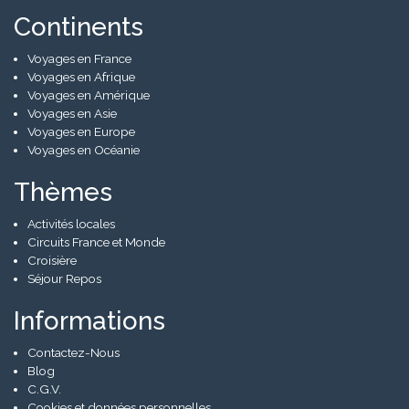
Continents
Voyages en France
Voyages en Afrique
Voyages en Amérique
Voyages en Asie
Voyages en Europe
Voyages en Océanie
Thèmes
Activités locales
Circuits France et Monde
Croisière
Séjour Repos
Informations
Contactez-Nous
Blog
C.G.V.
Cookies et données personnelles