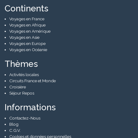
Continents
Voyages en France
Voyages en Afrique
Voyages en Amérique
Voyages en Asie
Voyages en Europe
Voyages en Océanie
Thèmes
Activités locales
Circuits France et Monde
Croisière
Séjour Repos
Informations
Contactez-Nous
Blog
C.G.V.
Cookies et données personnelles