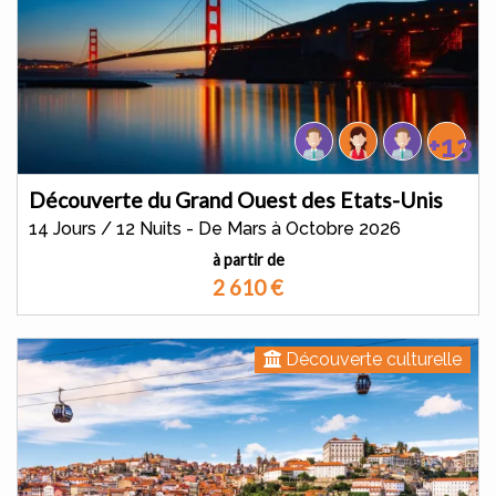
+13
Découverte du Grand Ouest des Etats-Unis
14 Jours / 12 Nuits - De Mars à Octobre 2026
à partir de
2 610
€
Découverte culturelle