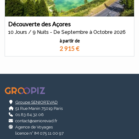
Découverte des Açores
10 Jours / 9 Nuits - De Septembre à Octobre 2026
à partir de
2 915
€
.
Groupe SENIOR’EVAD
51 Rue Manin 75019 Paris
01.83.64.32.06
contact@seniorevad.fr
Agence de Voyages
licence n° IM 075 11 00 97