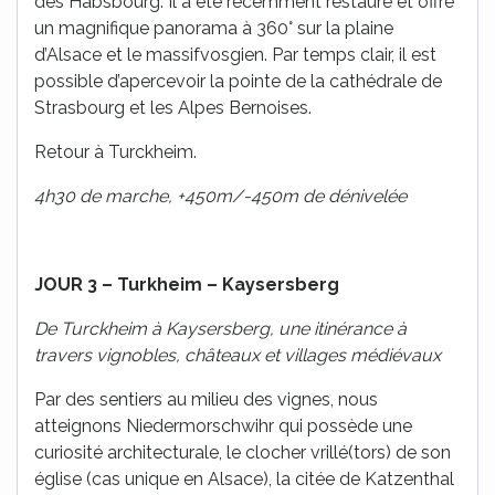
des Habsbourg. Il a été récemment restauré et offre
un magnifique panorama à 360° sur la plaine
d’Alsace et le massifvosgien. Par temps clair, il est
possible d’apercevoir la pointe de la cathédrale de
Strasbourg et les Alpes Bernoises.
Retour à Turckheim.
4h30 de marche, +450m/-450m de dénivelée
JOUR 3 – Turkheim – Kaysersberg
De Turckheim à Kaysersberg, une itinérance à
travers vignobles, châteaux et villages médiévaux
Par des sentiers au milieu des vignes, nous
atteignons Niedermorschwihr qui possède une
curiosité architecturale, le clocher vrillé(tors) de son
église (cas unique en Alsace), la citée de Katzenthal