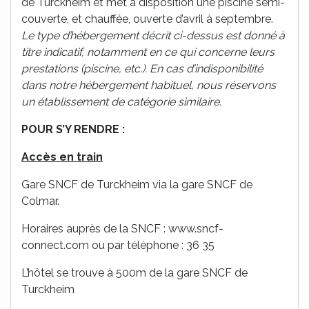
de Turckheim et met à disposition une piscine semi-
couverte, et chauffée, ouverte d’avril à septembre.
Le type d’hébergement décrit ci-dessus est donné à
titre indicatif, notamment en ce qui concerne leurs
prestations (piscine, etc.). En cas d’indisponibilité
dans notre hébergement habituel, nous réservons
un établissement de catégorie similaire.
POUR S’Y RENDRE :
Accès en train
Gare SNCF de Turckheim via la gare SNCF de
Colmar.
Horaires auprès de la SNCF : www.sncf-
connect.com ou par téléphone : 36 35
L’hôtel se trouve à 500m de la gare SNCF de
Turckheim