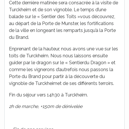
Cette dernière matinée sera consacrée à la visite de
Turckheim et de son vignoble. Le temps d’une
balade sur le « Sentier des Toits »vous découvrez,
au départ de la Porte de Munster, les fortifications
de la ville en longeant les remparts jusqu’à la Porte
du Brand.
Enprenant de la hauteur, nous avons une vue sur les
toits de Turckheim. Nous nous laissons ensuite
guider par le dragon sur le « Sentierdu Dragon » et
comme les vignerons d’autrefois nous passons la
Porte du Brand pour partir à la découverte du
vignoble de Turckheimet de ses différents terroirs.
Fin du séjour vers 14h30 à Turckheim.
2h de marche, +150m de dénivelée