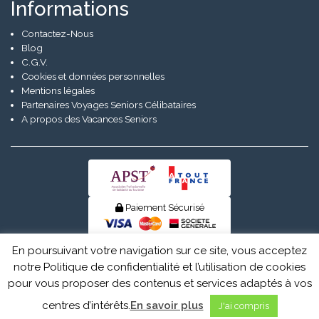
Informations
Contactez-Nous
Blog
C.G.V.
Cookies et données personnelles
Mentions légales
Partenaires Voyages Seniors Célibataires
A propos des Vacances Seniors
Paiement Sécurisé
© Senior Evad 2026
En poursuivant votre navigation sur ce site, vous acceptez
notre Politique de confidentialité et l’utilisation de cookies
pour vous proposer des contenus et services adaptés à vos
centres d’intérêts.
En savoir plus
J'ai compris