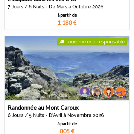
7 Jours / 6 Nuits - De Mars à Octobre 2026
à partir de
1 180
€
Tourisme éco-responsable
+17
Randonnée au Mont Caroux
6 Jours / 5 Nuits - D'Avril à Novembre 2026
à partir de
805
€