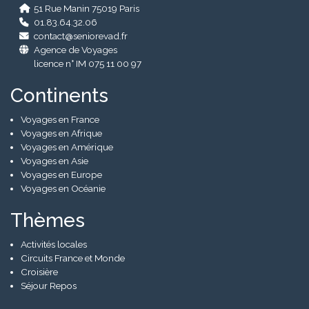
51 Rue Manin 75019 Paris
01.83.64.32.06
contact@seniorevad.fr
Agence de Voyages
licence n° IM 075 11 00 97
Continents
Voyages en France
Voyages en Afrique
Voyages en Amérique
Voyages en Asie
Voyages en Europe
Voyages en Océanie
Thèmes
Activités locales
Circuits France et Monde
Croisière
Séjour Repos