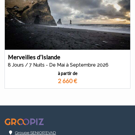
Merveilles d’Islande
8 Jours / 7 Nuits - De Mai à Septembre 2026
à partir de
2 660
€
.
Groupe SENIOR’EVAD