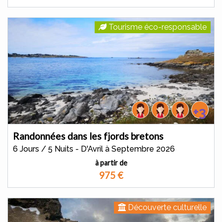
Tourisme éco-responsable
+3
Randonnées dans les fjords bretons
6 Jours / 5 Nuits - D'Avril à Septembre 2026
à partir de
975
€
Découverte culturelle