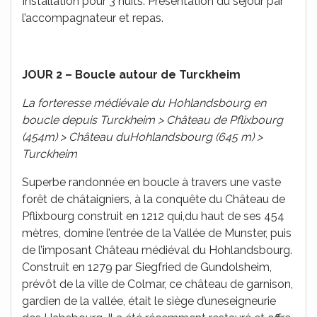
Installation pour 3 nuits. Présentation du séjour par
l’accompagnateur et repas.
JOUR 2 – Boucle autour de Turckheim
La forteresse médiévale du Hohlandsbourg en
boucle depuis Turckheim > Château de Pflixbourg
(454m) > Château duHohlandsbourg (645 m) >
Turckheim
Superbe randonnée en boucle à travers une vaste
forêt de châtaigniers, à la conquête du Château de
Pflixbourg construit en 1212 qui,du haut de ses 454
mètres, domine l’entrée de la Vallée de Munster, puis
de l’imposant Château médiéval du Hohlandsbourg.
Construit en 1279 par Siegfried de Gundolsheim,
prévôt de la ville de Colmar, ce château de garnison,
gardien de la vallée, était le siège d’uneseigneurie