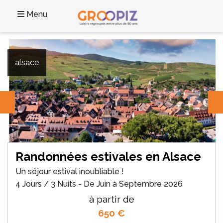
Menu
alsace
Randonnées estivales en Alsace
Un séjour estival inoubliable !
4 Jours / 3 Nuits - De Juin à Septembre 2026
à partir de
650
€