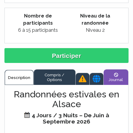
Nombre de
Niveau de la
participants
randonnée
6 à 15 participants
Niveau 2
Participer
Compris /
Description
Options
Journal
Randonnées estivales en
Alsace
4 Jours / 3 Nuits – De Juin à
Septembre 2026