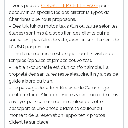
– Vous pouvez
CONSULTER CETTE PAGE
pour
découvrir les spécificités des différents types de
Chambres que nous proposons.
– Des tuk tuk ou motos taxis (l’un ou l’autre selon les
étapes) sont mis à disposition des clients qui ne
souhaitent pas faire de vélo, avec un supplément de
10 USD par personne.
– Une tenue correcte est exigée pour les visites de
temples (épaules et jambes couvertes).
– Le train-couchette est d’un confort simple. La
propreté des sanitaires reste aléatoire. Il n’y a pas de
guide à bord du train.
– Le passage de la frontière avec le Cambodge
peut être long. Afin d’obtenir les visas, merci de nous
envoyer par scan une copie couleur de votre
passeport et une photo d’identité couleur au
moment de la réservation (apportez 2 photos
d’identité sur place).