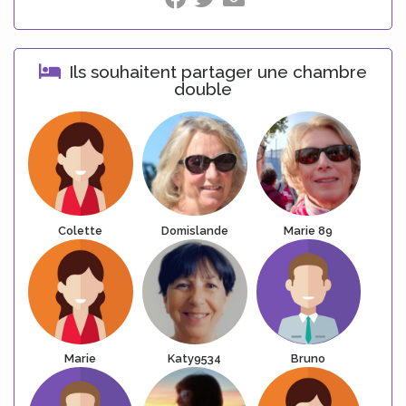
Ils souhaitent partager une chambre
double
Colette
Domislande
Marie 89
Marie
Katy9534
Bruno