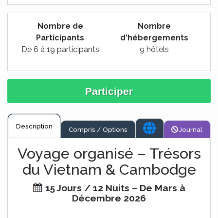
Nombre de
Nombre
Participants
d'hébergements
De 6 à 19 participants
9 hôtels
Participer
Description
Compris / Options
Journal
Voyage organisé – Trésors
du Vietnam & Cambodge
15 Jours / 12 Nuits – De Mars à
Décembre 2026