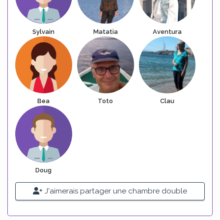
Sylvain
Matatia
Aventura
Bea
Toto
Clau
Doug
J'aimerais partager une chambre double