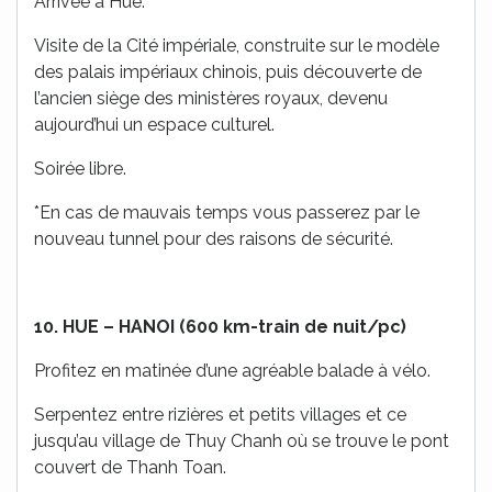
Arrivée à Hue.
Visite de la Cité impériale, construite sur le modèle
des palais impériaux chinois, puis découverte de
l’ancien siège des ministères royaux, devenu
aujourd’hui un espace culturel.
Soirée libre.
*En cas de mauvais temps vous passerez par le
nouveau tunnel pour des raisons de sécurité.
10. HUE – HANOI (600 km-train de nuit/pc)
Profitez en matinée d’une agréable balade à vélo.
Serpentez entre rizières et petits villages et ce
jusqu’au village de Thuy Chanh où se trouve le pont
couvert de Thanh Toan.