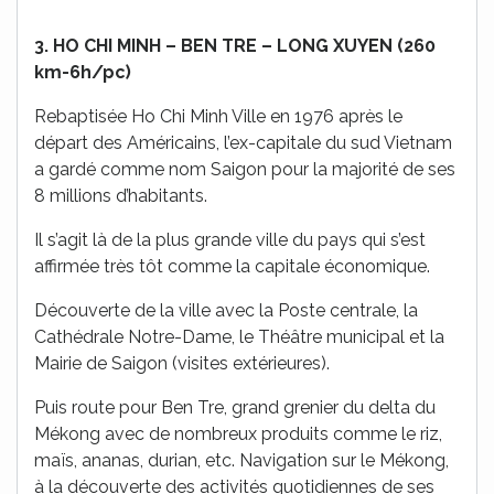
3. HO CHI MINH – BEN TRE – LONG XUYEN (260
km-6h/pc)
Rebaptisée Ho Chi Minh Ville en 1976 après le
départ des Américains, l’ex-capitale du sud Vietnam
a gardé comme nom Saigon pour la majorité de ses
8 millions d’habitants.
Il s’agit là de la plus grande ville du pays qui s’est
affirmée très tôt comme la capitale économique.
Découverte de la ville avec la Poste centrale, la
Cathédrale Notre-Dame, le Théâtre municipal et la
Mairie de Saigon (visites extérieures).
Puis route pour Ben Tre, grand grenier du delta du
Mékong avec de nombreux produits comme le riz,
maïs, ananas, durian, etc. Navigation sur le Mékong,
à la découverte des activités quotidiennes de ses