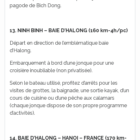
pagode de Bich Dong.
13. NINH BINH – BAIE D’HALONG (160 km-4h/pc)
Départ en direction de l’emblématique baie
d’Halong.
Embarquement à bord d’une jonque pour une
croisière inoubliable (non privatisée).
Selon le bateau utilisé, profitez d’arrêts pour les
visites de grottes, la baignade, une sortie kayak, d’un
cours de cuisine ou d’une pêche aux calamars
(chaque jonque dispose de son propre programme
d’activités).
14. BAIE D’HALONG – HANOI – FRANCE (170 km-