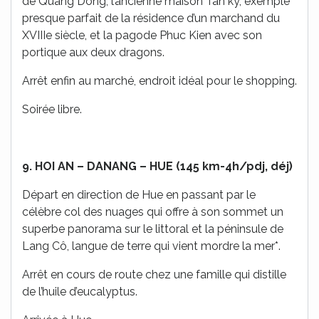
de Quang Dong, l’ancienne maison Tan ky, exemple
presque parfait de la résidence d’un marchand du
XVIIIe siècle, et la pagode Phuc Kien avec son
portique aux deux dragons.
Arrêt enfin au marché, endroit idéal pour le shopping.
Soirée libre.
9. HOI AN – DANANG – HUE (145 km-4h/pdj, déj)
Départ en direction de Hue en passant par le
célèbre col des nuages qui offre à son sommet un
superbe panorama sur le littoral et la péninsule de
Lang Cô, langue de terre qui vient mordre la mer*.
Arrêt en cours de route chez une famille qui distille
de l’huile d’eucalyptus.