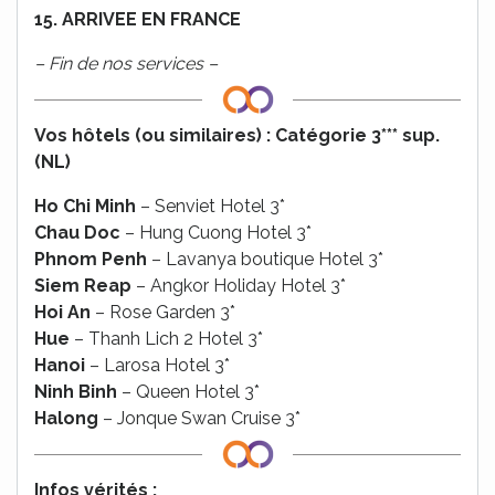
15. ARRIVEE EN FRANCE
– Fin de nos services –
Vos hôtels (ou similaires) :
Catégorie
3*** sup.
(NL)
Ho Chi Minh
– Senviet Hotel 3*
Chau Doc
– Hung Cuong Hotel 3*
Phnom Penh
– Lavanya boutique Hotel 3*
Siem Reap
– Angkor Holiday Hotel 3*
Hoi An
– Rose Garden 3*
Hue
– Thanh Lich 2 Hotel 3*
Hanoi
– Larosa Hotel 3*
Ninh Binh
– Queen Hotel 3*
Halong
– Jonque Swan Cruise 3*
Infos vérités :