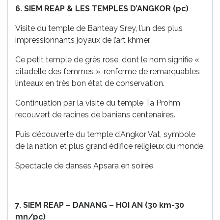
6. SIEM REAP & LES TEMPLES D’ANGKOR (pc)
Visite du temple de Banteay Srey, l’un des plus
impressionnants joyaux de l’art khmer.
Ce petit temple de grès rose, dont le nom signifie «
citadelle des femmes », renferme de remarquables
linteaux en très bon état de conservation.
Continuation par la visite du temple Ta Prohm
recouvert de racines de banians centenaires.
Puis découverte du temple d’Angkor Vat, symbole
de la nation et plus grand édifice religieux du monde.
Spectacle de danses Apsara en soirée.
7. SIEM REAP – DANANG – HOI AN (30 km-30
mn/pc)