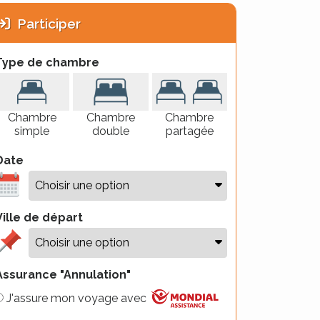
Participer
Type de chambre
Chambre
Chambre
Chambre
simple
double
partagée
Date
Ville de départ
Assurance "Annulation"
J'assure mon voyage avec