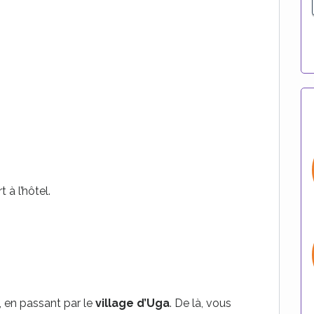
 à l’hôtel.
e, en passant par le
village d’Uga
. De là, vous