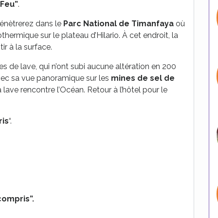
 Feu”
.
pénètrerez dans le
Parc National de Timanfaya
où
hermique sur le plateau d’Hilario. À cet endroit, la
ir à la surface.
es de lave, qui n’ont subi aucune altération en 200
ec sa vue panoramique sur les
mines de sel de
la lave rencontre l’Océan. Retour à l’hôtel pour le
ris
“.
compris”.