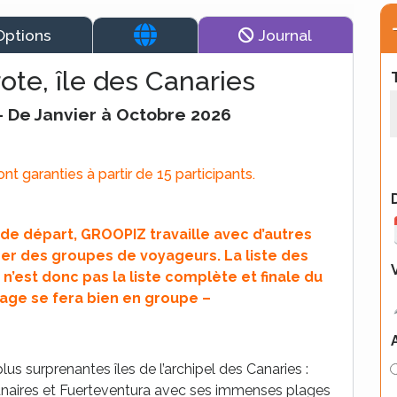
Options
Journal
ote, île des Canaries
 – De Janvier à Octobre 2026
t garanties à partir de 15 participants.
s de départ, GROOPIZ travaille avec d’autres
r des groupes de voyageurs. La liste des
 n’est donc pas la liste complète et finale du
age se fera bien en groupe –
us surprenantes îles de l’archipel des Canaries :
unaires et Fuerteventura avec ses immenses plages