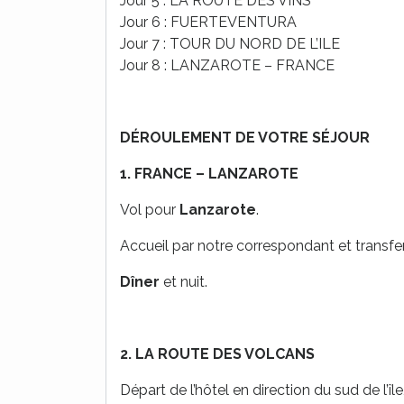
Jour 5 : LA ROUTE DES VINS
Jour 6 : FUERTEVENTURA
Jour 7 : TOUR DU NORD DE L’ILE
Jour 8 : LANZAROTE – FRANCE
DÉROULEMENT DE VOTRE SÉJOUR
1. FRANCE
– LANZAROTE
Vol pour
Lanzarote
.
Accueil par notre correspondant et transfert
Dîner
et nuit.
2. LA ROUTE DES VOLCANS
Départ de l’hôtel en direction du sud de l’îl