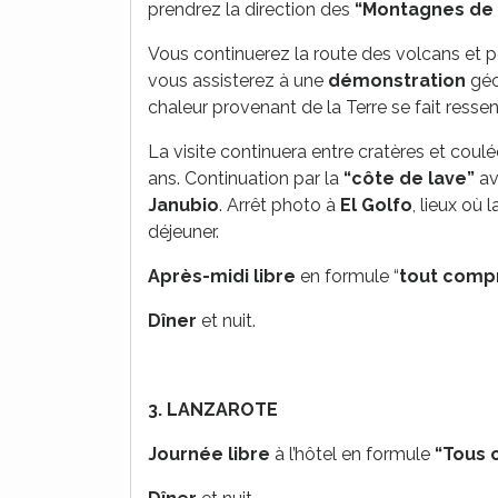
prendrez la direction des
“Montagnes de
Vous continuerez la route des volcans et 
vous assisterez à une
démonstration
géot
chaleur provenant de la Terre se fait ressent
La visite continuera entre cratères et coulé
ans. Continuation par la
“côte de lave”
av
Janubio
. Arrêt photo à
El Golfo
, lieux où 
déjeuner.
Après-midi libre
en formule “
tout comp
Dîner
et nuit.
3.
LANZAROTE
Journée libre
à l’hôtel en formule
“Tous 