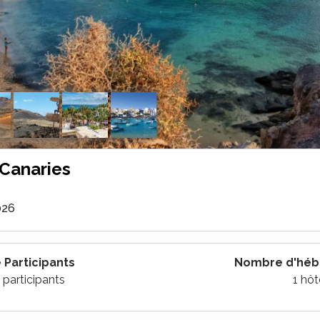
 Canaries
026
Participants
Nombre d'hé
 participants
1 hôt