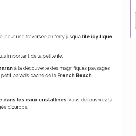
île, pour une traversée en ferry jusqu’à l’
île idyllique
plus important de la petite île.
maran
à la découverte des magnifiques paysages
e petit paradis caché de la
French Beach
.
dans les eaux cristallines
. Vous découvrirez la
gée d’Europe.