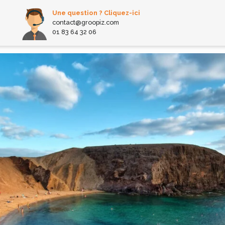
Une question ? Cliquez-ici
contact@groopiz.com
01 83 64 32 06