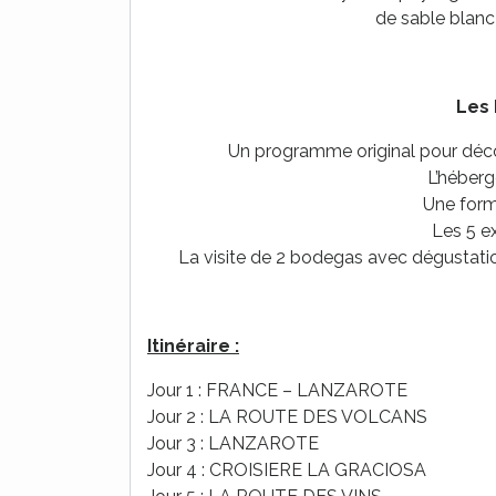
de sable blanc 
Les 
Un programme original pour découv
L’héberg
Une form
Les 5 e
La visite de 2 bodegas avec dégustati
Itinéraire :
Jour 1 : FRANCE – LANZAROTE
Jour 2 : LA ROUTE DES VOLCANS
Jour 3 : LANZAROTE
Jour 4 : CROISIERE LA GRACIOSA