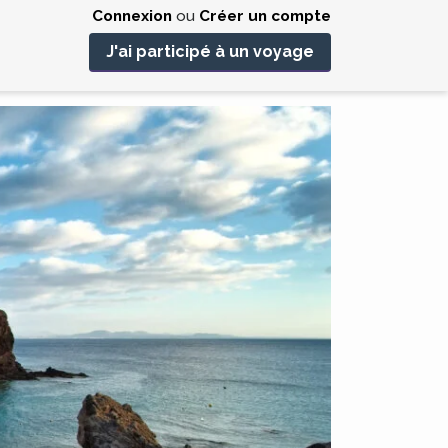
Connexion
ou
Créer un compte
J'ai participé à un voyage