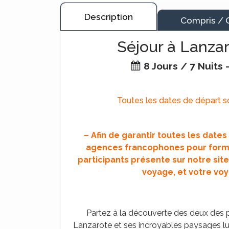
Description
Compris / 
Séjour à Lanzar
8 Jours / 7 Nuits
Toutes les dates de départ son
– Afin de garantir toutes les date
agences francophones pour forme
participants présente sur notre site
voyage, et votre voy
Partez à la découverte des deux des pl
Lanzarote et ses incroyables paysages l