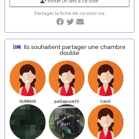
Inviter un ami à ce loisir
Partager la fiche de ce loisir via
Ils souhaitent partager une chambre
double
GUNNAR
patlapuce70
Carol