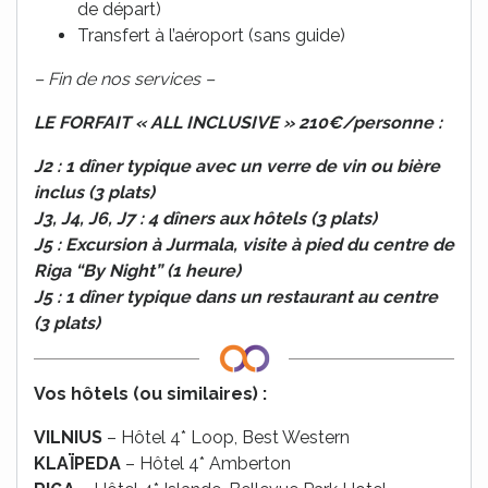
de départ)
Transfert à l’aéroport (sans guide)
– Fin de nos services –
LE FORFAIT « ALL INCLUSIVE » 210€/personne :
J2 : 1 dîner typique avec un verre de vin ou bière
inclus (3 plats)
J3, J4, J6, J7 : 4 dîners aux hôtels (3 plats)
J5 : Excursion à Jurmala, visite à pied du centre de
Riga “By Night” (1 heure)
J5 : 1 dîner typique dans un restaurant au centre
(3 plats)
Vos hôtels (ou similaires) :
VILNIUS
– Hôtel 4* Loop, Best Western
KLAÏPEDA
– Hôtel 4* Amberton