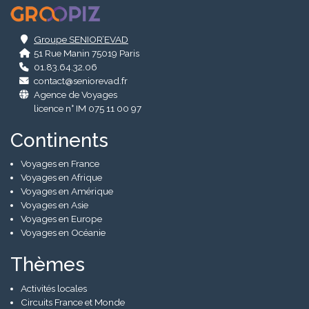
.
Groupe SENIOR’EVAD
51 Rue Manin 75019 Paris
01.83.64.32.06
contact@seniorevad.fr
Agence de Voyages
licence n° IM 075 11 00 97
Continents
Voyages en France
Voyages en Afrique
Voyages en Amérique
Voyages en Asie
Voyages en Europe
Voyages en Océanie
Thèmes
Activités locales
Circuits France et Monde