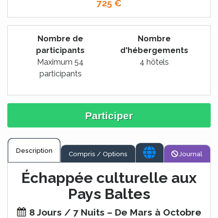
725
€
Nombre de
Nombre
participants
d'hébergements
Maximum 54
4 hôtels
participants
Participer
Description
Compris / Options
Journal
Échappée culturelle aux
Pays Baltes
8 Jours / 7 Nuits – De Mars à Octobre