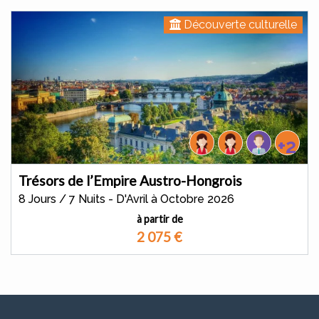
Découverte culturelle
+2
Trésors de l’Empire Austro-Hongrois
8 Jours / 7 Nuits - D'Avril à Octobre 2026
à partir de
2 075
€