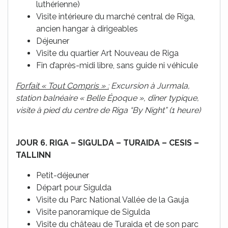
luthérienne)
Visite intérieure du marché central de Riga,
ancien hangar à dirigeables
Déjeuner
Visite du quartier Art Nouveau de Riga
Fin d’après-midi libre, sans guide ni véhicule
Forfait « Tout Compris » :
Excursion à Jurmala,
station balnéaire « Belle Époque », dîner typique,
visite à pied du centre de Riga “By Night” (1 heure)
JOUR 6. RIGA – SIGULDA –
TURAIDA – CESIS –
TALLINN
Petit-déjeuner
Départ pour Sigulda
Visite du Parc National Vallée de la Gauja
Visite panoramique de Sigulda
Visite du château de Turaida et de son parc