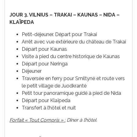
JOUR 3. VILNIUS – TRAKAI – KAUNAS – NIDA –
KLAÏPEDA
Petit-déjeuner. Départ pour Trakai
Arrêt avec vue extérieure du château de Trakai
Départ pour Kaunas
Visite à pied du centre historique de Kaunas
Départ pour Neringa
Déjeuner
Traversée en ferry pour Smiltyné et route vers
le petit village de Juodkranté
Petit tour panoramique guidé à pied de Nida
Départ pour Klaïpeda
Transfert à l’hôtel et nuit
Forfait « Tout Compris » :
Dîner à l’hôtel