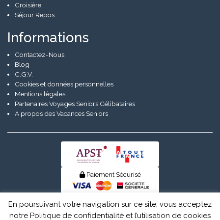
Croisière
Séjour Repos
Informations
Contactez-Nous
Blog
C.G.V.
Cookies et données personnelles
Mentions légales
Partenaires Voyages Seniors Célibataires
A propos des Vacances Seniors
Paiement Sécurisé
© Senior Evad 2026
En poursuivant votre navigation sur ce site, vous acceptez
notre Politique de confidentialité et l’utilisation de cookies