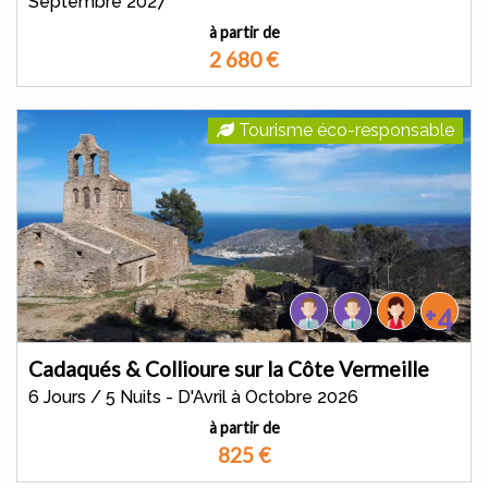
Septembre 2027
à partir de
2 680
€
Tourisme éco-responsable
+4
Cadaqués & Collioure sur la Côte Vermeille
6 Jours / 5 Nuits - D'Avril à Octobre 2026
à partir de
825
€