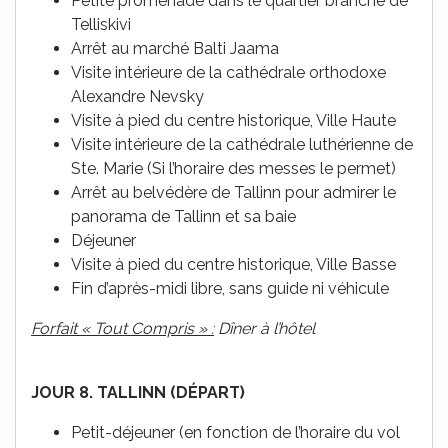
Petite promenade dans le quartier branché de
Telliskivi
Arrêt au marché Balti Jaama
Visite intérieure de la cathédrale orthodoxe
Alexandre Nevsky
Visite à pied du centre historique, Ville Haute
Visite intérieure de la cathédrale luthérienne de
Ste. Marie (Si l’horaire des messes le permet)
Arrêt au belvédère de Tallinn pour admirer le
panorama de Tallinn et sa baie
Déjeuner
Visite à pied du centre historique, Ville Basse
Fin d’après-midi libre, sans guide ni véhicule
Forfait « Tout Compris » :
Dîner à l’hôtel
JOUR 8. TALLINN (DÉPART)
Petit-déjeuner (en fonction de l’horaire du vol