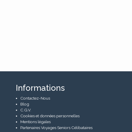
Informations
Contactez-Nous
Blog
C.G.V.
Cookies et données personnelles
Mentions légales
Partenaires Voyages Seniors Célibataires