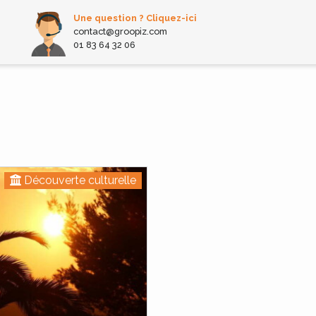
Une question ? Cliquez-ici
contact@groopiz.com
01 83 64 32 06
d
Découverte culturelle