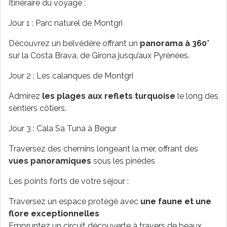
Itinéraire du voyage :
Jour 1 : Parc naturel de Montgri
Découvrez un belvédère offrant un
panorama à 360°
sur la Costa Brava, de Girona jusqu’aux Pyrénées.
Jour 2 : Les calanques de Montgri
Admirez
les plages aux reflets turquoise
le long des
sentiers côtiers.
Jour 3 : Cala Sa Tuna à Begur
Traversez des chemins longeant la mer, offrant des
vues panoramiques
sous les pinèdes
Les points forts de votre séjour :
Traversez un espace protégé avec
une faune et une
flore exceptionnelles
Empruntez un circuit découverte à travers de beaux