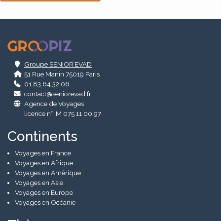
Alternative:
.
Groupe SENIOR’EVAD
51 Rue Manin 75019 Paris
01.83.64.32.06
contact@seniorevad.fr
Agence de Voyages
licence n° IM 075 11 00 97
Continents
Voyages en France
Voyages en Afrique
Voyages en Amérique
Voyages en Asie
Voyages en Europe
Voyages en Océanie