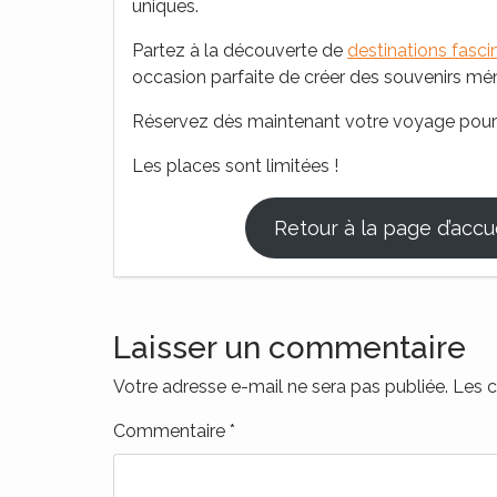
uniques.
Partez à la découverte de
destinations fasci
occasion parfaite de créer des souvenirs m
Réservez dès maintenant votre voyage pou
Les places sont limitées !
Retour à la page d’accu
Laisser un commentaire
Votre adresse e-mail ne sera pas publiée.
Les c
Commentaire
*