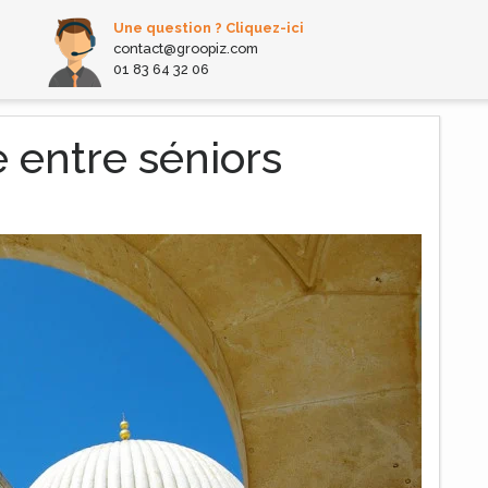
Une question ? Cliquez-ici
contact@groopiz.com
01 83 64 32 06
e entre séniors