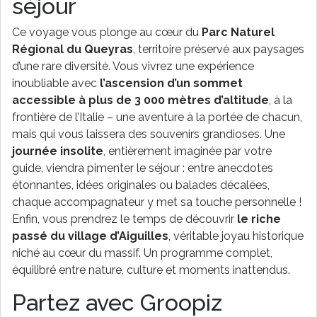
séjour
Ce voyage vous plonge au cœur du
Parc Naturel
Régional du Queyras
, territoire préservé aux paysages
d’une rare diversité. Vous vivrez une expérience
inoubliable avec
l’ascension d’un sommet
accessible à plus de 3 000 mètres d’altitude
, à la
frontière de l’Italie – une aventure à la portée de chacun,
mais qui vous laissera des souvenirs grandioses. Une
journée insolite
, entièrement imaginée par votre
guide, viendra pimenter le séjour : entre anecdotes
étonnantes, idées originales ou balades décalées,
chaque accompagnateur y met sa touche personnelle !
Enfin, vous prendrez le temps de découvrir
le riche
passé du village d’Aiguilles
, véritable joyau historique
niché au cœur du massif. Un programme complet,
équilibré entre nature, culture et moments inattendus.
Partez avec Groopiz