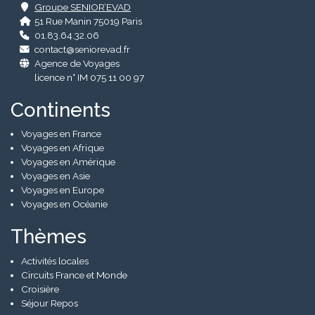
Groupe SENIOR’EVAD
51 Rue Manin 75019 Paris
01.83.64.32.06
contact@seniorevad.fr
Agence de Voyages
licence n° IM 075 11 00 97
Continents
Voyages en France
Voyages en Afrique
Voyages en Amérique
Voyages en Asie
Voyages en Europe
Voyages en Océanie
Thèmes
Activités locales
Circuits France et Monde
Croisière
Séjour Repos