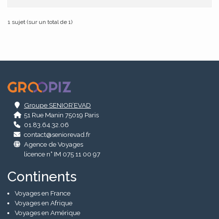
1 sujet (sur un total de 1)
.
Groupe SENIOR’EVAD
51 Rue Manin 75019 Paris
01.83.64.32.06
contact@seniorevad.fr
Agence de Voyages
licence n° IM 075 11 00 97
Continents
Voyages en France
Voyages en Afrique
Voyages en Amérique