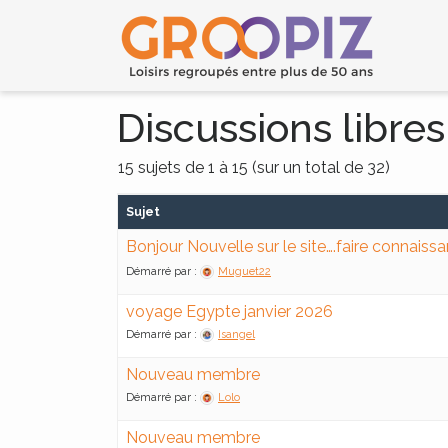
Discussions libres
15 sujets de 1 à 15 (sur un total de 32)
Sujet
Bonjour Nouvelle sur le site….faire connaiss
Démarré par :
Muguet22
voyage Egypte janvier 2026
Démarré par :
Isangel
Nouveau membre
Démarré par :
Lolo
Nouveau membre