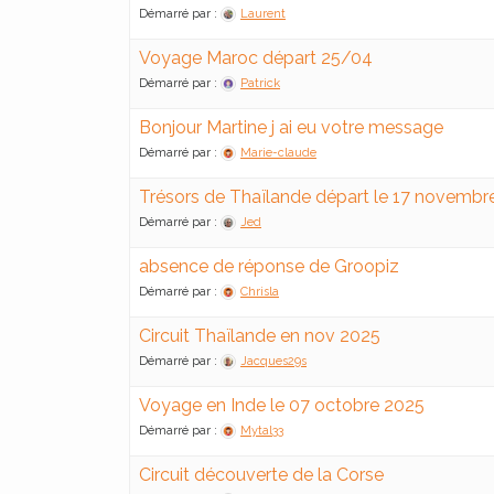
Démarré par :
Laurent
Voyage Maroc départ 25/04
Démarré par :
Patrick
Bonjour Martine j ai eu votre message
Démarré par :
Marie-claude
Trésors de Thaïlande départ le 17 novembre
Démarré par :
Jed
absence de réponse de Groopiz
Démarré par :
Chrisla
Circuit Thaïlande en nov 2025
Démarré par :
Jacques29s
Voyage en Inde le 07 octobre 2025
Démarré par :
Mytal33
Circuit découverte de la Corse