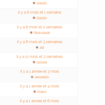
Chandni
il y a 6 mois et 1 semaine
Chandni
il y a 8 mois et 2 semaines
Marie-claude
il y a 8 mois et 3 semaines
Jed
il y a 11 mois et 2 semaines
Corinne1
il y a 1 année et 3 mois
Jacques29s
il y a 1 année et 4 mois
Mytal33
il y a 1 année et 6 mois