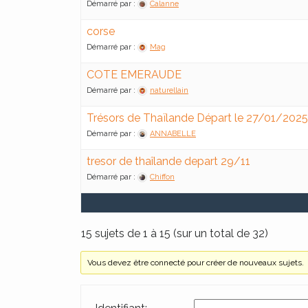
Démarré par :
Calanne
corse
Démarré par :
Mag
COTE EMERAUDE
Démarré par :
naturellain
Trésors de Thaïlande Départ le 27/01/2025
Démarré par :
ANNABELLE
tresor de thaîlande depart 29/11
Démarré par :
Chiffon
15 sujets de 1 à 15 (sur un total de 32)
Vous devez être connecté pour créer de nouveaux sujets.