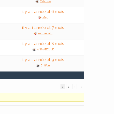
Calanne
il y a 1 année et 6 mois
Mag
il y a 1 année et 7 mois
naturellain
il y a 1 année et 8 mois
ANNABELLE
il y a 1 année et 9 mois
Chiffon
1
2
3
→