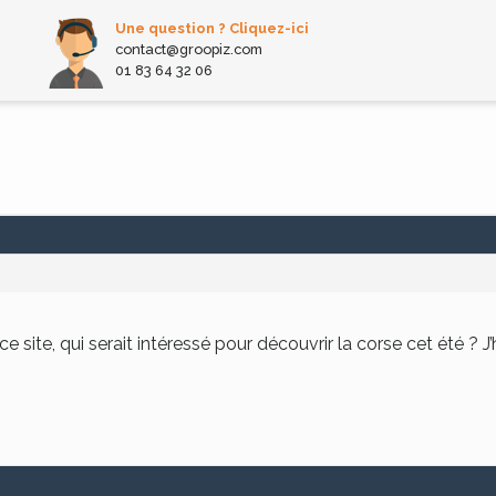
Une question ? Cliquez-ici
contact@groopiz.com
01 83 64 32 06
e site, qui serait intéressé pour découvrir la corse cet été ? J’