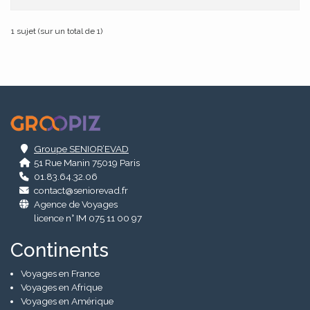
1 sujet (sur un total de 1)
.
Groupe SENIOR’EVAD
51 Rue Manin 75019 Paris
01.83.64.32.06
contact@seniorevad.fr
Agence de Voyages
licence n° IM 075 11 00 97
Continents
Voyages en France
Voyages en Afrique
Voyages en Amérique