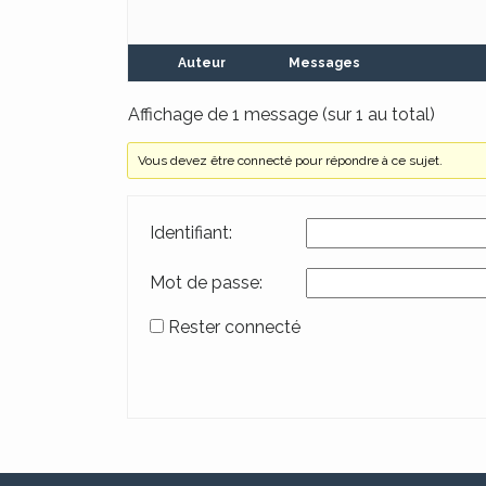
Auteur
Messages
Affichage de 1 message (sur 1 au total)
Vous devez être connecté pour répondre à ce sujet.
Identifiant:
Mot de passe:
Rester connecté
Alternative: