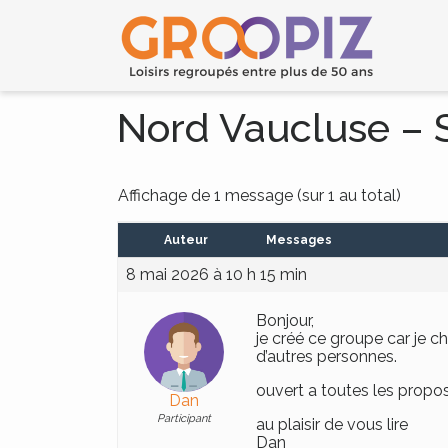
Nord Vaucluse –
Affichage de 1 message (sur 1 au total)
Auteur
Messages
8 mai 2026 à 10 h 15 min
Bonjour,
je créé ce groupe car je 
d’autres personnes.
ouvert a toutes les propos
Dan
Participant
au plaisir de vous lire
Dan