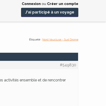
Connexion
ou
Créer un compte
J'ai participé à un voyage
Étiqueté :
Nord Vaucluse - Sud Drome
#549830
es activités ensemble et de rencontrer