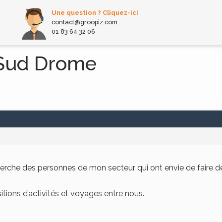
Une question ? Cliquez-ici
contact@groopiz.com
01 83 64 32 06
 Sud Drome
cherche des personnes de mon secteur qui ont envie de faire d
itions d’activités et voyages entre nous.