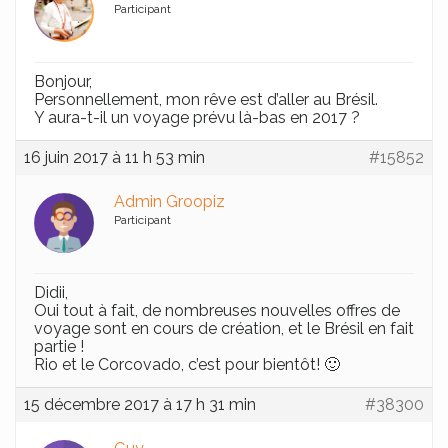
Participant
Bonjour,
Personnellement, mon rêve est d’aller au Brésil.
Y aura-t-il un voyage prévu là-bas en 2017 ?
16 juin 2017 à 11 h 53 min
#15852
Admin Groopiz
Participant
Didii,
Oui tout à fait, de nombreuses nouvelles offres de
voyage sont en cours de création, et le Brésil en fait
partie !
Rio et le Corcovado, c’est pour bientôt! 🙂
15 décembre 2017 à 17 h 31 min
#38300