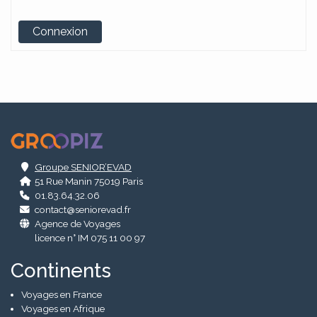
Alternative:
Connexion
.
Groupe SENIOR’EVAD
51 Rue Manin 75019 Paris
01.83.64.32.06
contact@seniorevad.fr
Agence de Voyages
licence n° IM 075 11 00 97
Continents
Voyages en France
Voyages en Afrique