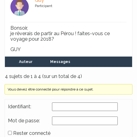
Guy
Participant
Bonsoir,
je rêverais de partir au Pérou ! faites-vous ce
voyage pour 2018?
GUY
Auteur
Messages
4 sujets de 1 à 4 (sur un total de 4)
Vous devez être connecté pour répondre à ce sujet.
Identifiant:
Mot de passe:
Rester connecté