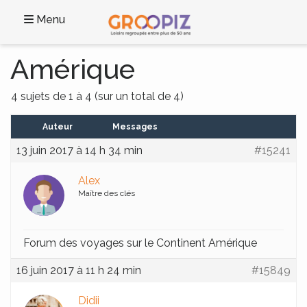
Menu
Amérique
4 sujets de 1 à 4 (sur un total de 4)
Auteur
Messages
13 juin 2017 à 14 h 34 min
#15241
Alex
Maître des clés
Forum des voyages sur le Continent Amérique
16 juin 2017 à 11 h 24 min
#15849
Didii