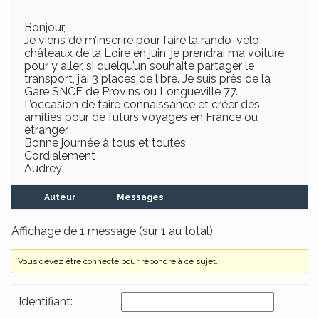
Bonjour,
Je viens de m’inscrire pour faire la rando-vélo
châteaux de la Loire en juin, je prendrai ma voiture
pour y aller, si quelqu’un souhaite partager le
transport, j’ai 3 places de libre. Je suis près de la
Gare SNCF de Provins ou Longueville 77.
L’occasion de faire connaissance et créer des
amitiés pour de futurs voyages en France ou
étranger.
Bonne journée à tous et toutes
Cordialement
Audrey
Auteur
Messages
Affichage de 1 message (sur 1 au total)
Vous devez être connecté pour répondre à ce sujet.
Identifiant: