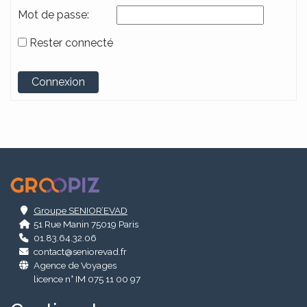
Mot de passe:
Rester connecté
Alternative:
Connexion
.
Groupe SENIOR’EVAD
51 Rue Manin 75019 Paris
01.83.64.32.06
contact@seniorevad.fr
Agence de Voyages
licence n° IM 075 11 00 97