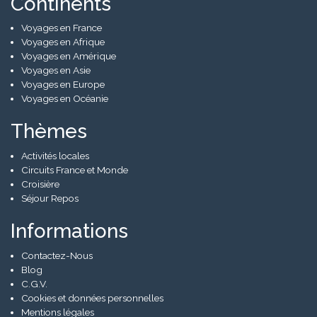
Continents
Voyages en France
Voyages en Afrique
Voyages en Amérique
Voyages en Asie
Voyages en Europe
Voyages en Océanie
Thèmes
Activités locales
Circuits France et Monde
Croisière
Séjour Repos
Informations
Contactez-Nous
Blog
C.G.V.
Cookies et données personnelles
Mentions légales